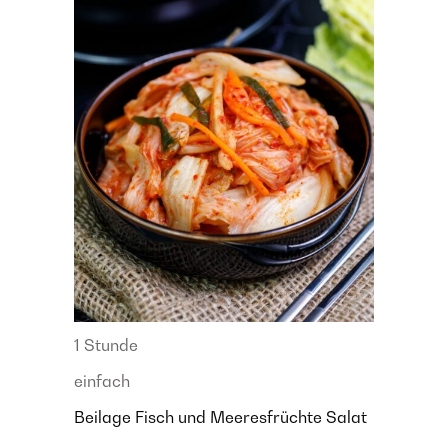
1 Stunde
einfach
Beilage
Fisch und Meeresfrüchte
Salat