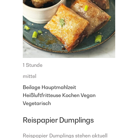
1 Stunde
mittel
Beilage
Hauptmahlzeit
Heißluftfritteuse
Kochen
Vegan
Vegetarisch
Reispapier Dumplings
Reispapier Dumplings stehen aktuell