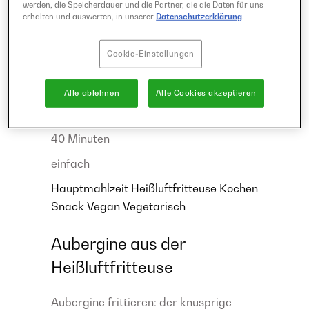
werden, die Speicherdauer und die Partner, die die Daten für uns
erhalten und auswerten, in unserer
Datenschutzerklärung
.
Cookie-Einstellungen
Alle ablehnen
Alle Cookies akzeptieren
40 Minuten
einfach
Hauptmahlzeit
Heißluftfritteuse
Kochen
Snack
Vegan
Vegetarisch
Aubergine aus der
Heißluftfritteuse
Aubergine frittieren: der knusprige