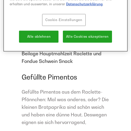
erhalten und auswerten, in unserer
Datenschutzerklärung
.
Cookie-Einstellungen
20 Minuten
Alle ablehnen
Alle Cookies akzeptieren
einfach
Beilage
Hauptmahlzeit
Raclette und
Fondue
Schwein
Snack
Gefüllte Pimentos
Gefüllte Pimentos aus dem Raclette-
Pfännchen: Mal was anderes, oder? Die
kleinen Bratpaprika sind schön weich
und haben eine dünne Haut. Deswegen
eignen sie sich hervorragend,