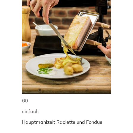
60
einfach
Hauptmahlzeit
Raclette und Fondue