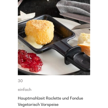
30
einfach
Hauptmahlzeit
Raclette und Fondue
Vegetarisch
Vorspeise