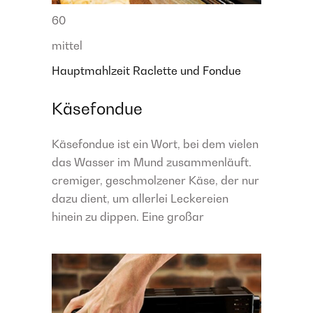
60
mittel
Hauptmahlzeit
Raclette und Fondue
Käsefondue
Käsefondue ist ein Wort, bei dem vielen
das Wasser im Mund zusammenläuft.
cremiger, geschmolzener Käse, der nur
dazu dient, um allerlei Leckereien
hinein zu dippen. Eine großar