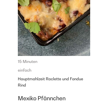
15 Minuten
einfach
Hauptmahlzeit
Raclette und Fondue
Rind
Mexiko Pfännchen