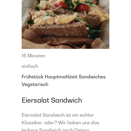
15 Minuten
einfach
Frühstück
Hauptmahlzeit
Sandwiches
Vegetarisch
Eiersalat Sandwich
Eiersalat Sandwich ist ein echter
Klassiker, oder? Wir haben uns das
leckere Sandwich nach Ostern