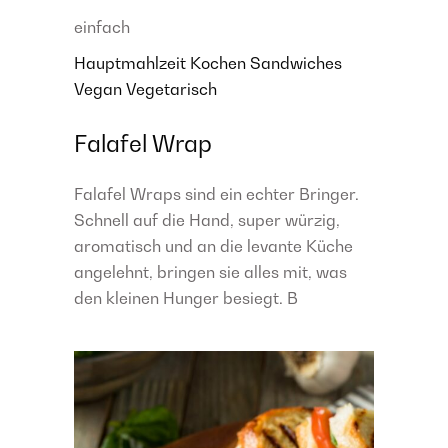
einfach
Hauptmahlzeit
Kochen
Sandwiches
Vegan
Vegetarisch
Falafel Wrap
Falafel Wraps sind ein echter Bringer.
Schnell auf die Hand, super würzig,
aromatisch und an die levante Küche
angelehnt, bringen sie alles mit, was
den kleinen Hunger besiegt. B