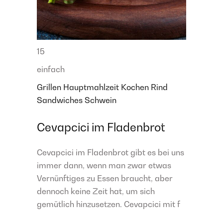
15
einfach
Grillen
Hauptmahlzeit
Kochen
Rind
Sandwiches
Schwein
Cevapcici im Fladenbrot
Cevapcici im Fladenbrot gibt es bei uns
immer dann, wenn man zwar etwas
Vernünftiges zu Essen braucht, aber
dennoch keine Zeit hat, um sich
gemütlich hinzusetzen. Cevapcici mit f