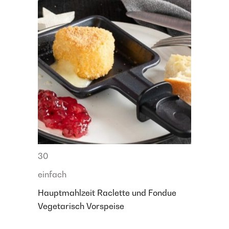
30
einfach
Hauptmahlzeit
Raclette und Fondue
Vegetarisch
Vorspeise