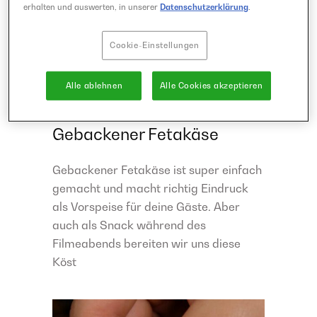
erhalten und auswerten, in unserer
Datenschutzerklärung
.
40 Minuten
Cookie-Einstellungen
einfach
Hauptmahlzeit
Kochen
Snack
Alle ablehnen
Alle Cookies akzeptieren
Vegetarisch
Vorspeise
Gebackener Fetakäse
Gebackener Fetakäse ist super einfach
gemacht und macht richtig Eindruck
als Vorspeise für deine Gäste. Aber
auch als Snack während des
Filmeabends bereiten wir uns diese
Köst