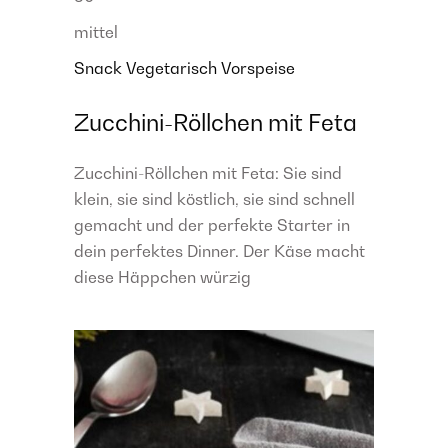
mittel
Snack
Vegetarisch
Vorspeise
Zucchini-Röllchen mit Feta
Zucchini-Röllchen mit Feta: Sie sind
klein, sie sind köstlich, sie sind schnell
gemacht und der perfekte Starter in
dein perfektes Dinner. Der Käse macht
diese Häppchen würzig