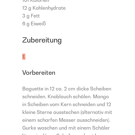
101
Kalorien
12 g
Kohlenhydrate
3 g
Fett
6 g
Eiweiß
Zubereitung
1.
Vorbereiten
Baguette in 12 ca. 2 cm dicke Scheiben
schneiden. Knoblauch schälen. Mango
in Scheiben vom Kern schneiden und 12
kleine Sterne ausstechen (alternativ mit
einem scharfen Messer ausschneiden).
Gurke waschen und mit einem Schäler