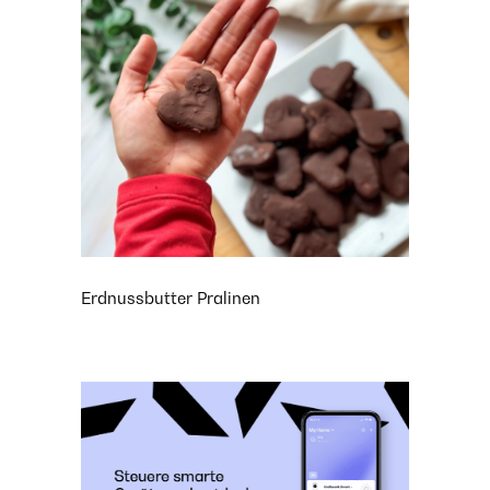
Erdnussbutter Pralinen