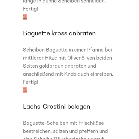
länge in dünne Scheiben schneiden.
Fertig!
2.
Baguette kross anbraten
Scheiben Baguette in einer Pfanne bei
mittlerer Hitze mit Olivenöl von beiden
Seiten goldbraun anbraten und
anschließend mit Knoblauch einreiben.
Fertig!
3.
Lachs-Crostini belegen
Baguette-Scheiben mit Frischkäse
bestreichen, salzen und pfeffern und