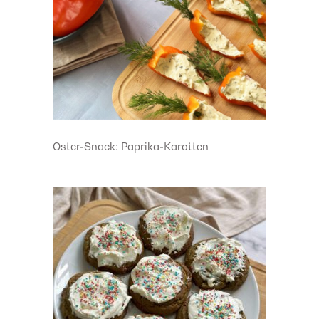
Oster-Snack: Paprika-Karotten