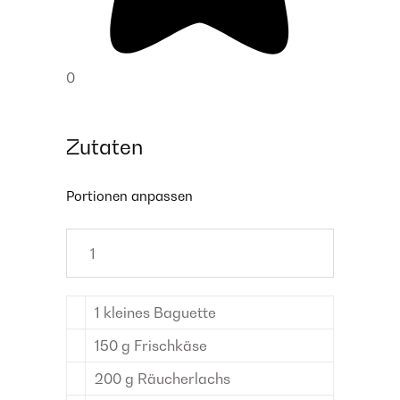
0
Zutaten
Portionen anpassen
1
kleines Baguette
150
g
Frischkäse
200
g
Räucherlachs