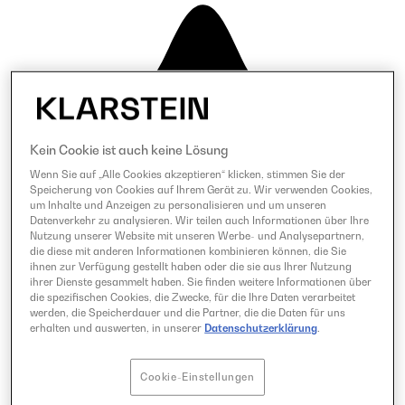
Kein Cookie ist auch keine Lösung
Wenn Sie auf „Alle Cookies akzeptieren“ klicken, stimmen Sie der
Speicherung von Cookies auf Ihrem Gerät zu. Wir verwenden Cookies,
um Inhalte und Anzeigen zu personalisieren und um unseren
Datenverkehr zu analysieren. Wir teilen auch Informationen über Ihre
Nutzung unserer Website mit unseren Werbe- und Analysepartnern,
die diese mit anderen Informationen kombinieren können, die Sie
ihnen zur Verfügung gestellt haben oder die sie aus Ihrer Nutzung
ihrer Dienste gesammelt haben. Sie finden weitere Informationen über
die spezifischen Cookies, die Zwecke, für die Ihre Daten verarbeitet
werden, die Speicherdauer und die Partner, die die Daten für uns
erhalten und auswerten, in unserer
Datenschutzerklärung
.
Cookie-Einstellungen