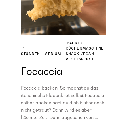
BACKEN
7
KÜCHENMASCHINE
STUNDEN
MEDIUM
SNACK
VEGAN
VEGETARISCH
Focaccia
Focaccia backen: So machst du das
italienische Fladenbrot selbst Focaccia
selber backen hast du dich bisher noch
nicht getraut? Dann wird es aber
höchste Zeit! Denn abgesehen von ...