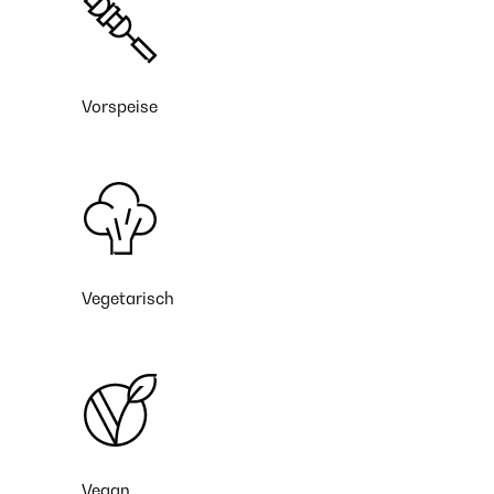
Vorspeise
Vegetarisch
Vegan