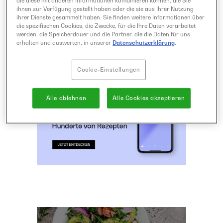
die diese mit anderen Informationen kombinieren können, die Sie
ihnen zur Verfügung gestellt haben oder die sie aus Ihrer Nutzung
ihrer Dienste gesammelt haben. Sie finden weitere Informationen über
Beitragsnavigation
1
…
37
38
die spezifischen Cookies, die Zwecke, für die Ihre Daten verarbeitet
werden, die Speicherdauer und die Partner, die die Daten für uns
erhalten und auswerten, in unserer
Datenschutzerklärung
.
Cookie-Einstellungen
Alle ablehnen
Alle Cookies akzeptieren