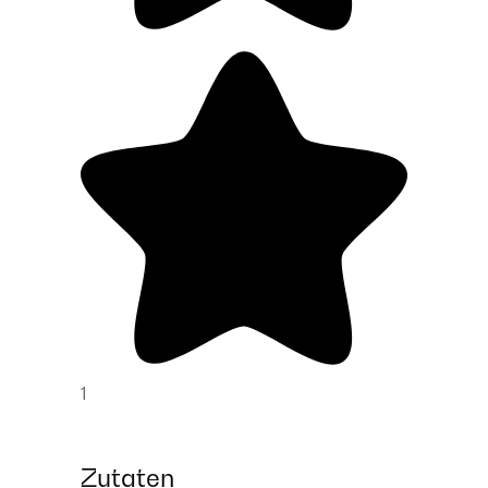
1
Zutaten