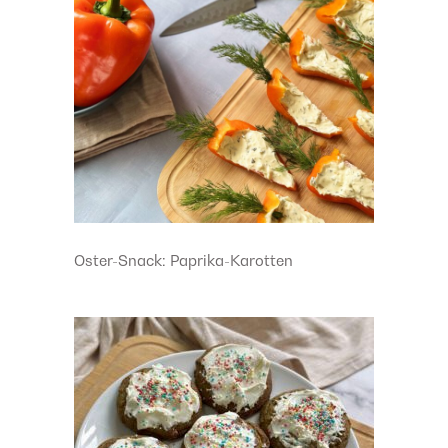
Oster-Snack: Paprika-Karotten