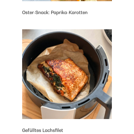
Oster-Snack: Paprika-Karotten
Gefülltes Lachsfilet