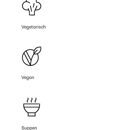
Vegetarisch
Vegan
Suppen