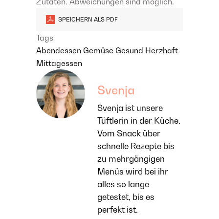
Zutaten. Abweichungen sind möglich.
SPEICHERN ALS PDF
Tags
Abendessen
Gemüse
Gesund
Herzhaft
Mittagessen
Svenja
Svenja ist unsere
Tüftlerin in der Küche.
Vom Snack über
schnelle Rezepte bis
zu mehrgängigen
Menüs wird bei ihr
alles so lange
getestet, bis es
perfekt ist.