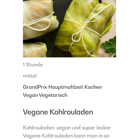
1 Stunde
mittel
GrandPrix
Hauptmahlzeit
Kochen
Vegan
Vegetarisch
Vegane Kohlrouladen
Kohlrouladen: vegan und super lecker
Vegane Kohlrouladen kann man in so