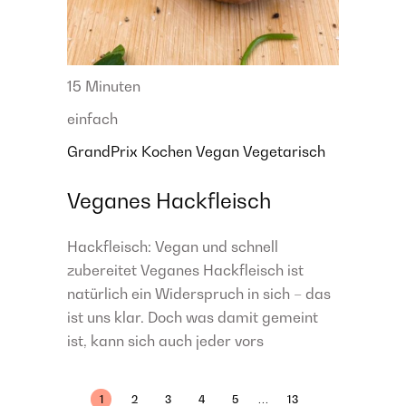
15 Minuten
einfach
GrandPrix
Kochen
Vegan
Vegetarisch
Veganes Hackfleisch
Hackfleisch: Vegan und schnell
zubereitet Veganes Hackfleisch ist
natürlich ein Widerspruch in sich – das
ist uns klar. Doch was damit gemeint
ist, kann sich auch jeder vors
...
1
2
3
4
5
13