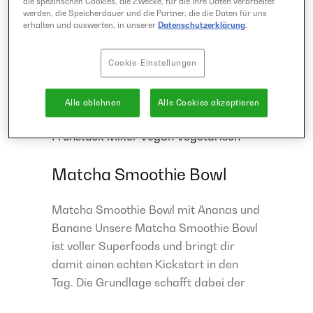
die spezifischen Cookies, die Zwecke, für die Ihre Daten verarbeitet
werden, die Speicherdauer und die Partner, die die Daten für uns
erhalten und auswerten, in unserer
Datenschutzerklärung
.
Cookie-Einstellungen
10 Minuten
Alle ablehnen
Alle Cookies akzeptieren
einfach
Frühstück
Mixer
Vegan
Vegetarisch
Matcha Smoothie Bowl
Matcha Smoothie Bowl mit Ananas und
Banane Unsere Matcha Smoothie Bowl
ist voller Superfoods und bringt dir
damit einen echten Kickstart in den
Tag. Die Grundlage schafft dabei der