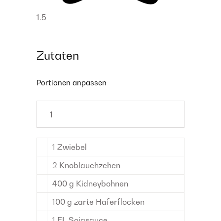
1.5
Zutaten
Portionen anpassen
1
Zwiebel
2
Knoblauchzehen
400
g
Kidneybohnen
100
g
zarte Haferflocken
1
EL
Sojasauce