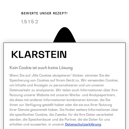
BEWERTE UNSER REZEPT!
1.5
1
5
2
Kein Cookie ist auch keine Lösung
Wenn Sie auf „Alle Cookies akzeptieren“ klicken, stimmen Sie der
Speicherung von Cookies auf Ihrem Gerät zu. Wir verwenden Cookies,
um Inhalte und Anzeigen zu personalisieren und um unseren
Datenverkehr zu analysieren. Wir teilen auch Informationen über Ihre
Nutzung unserer Website mit unseren Werbe- und Analysepartnern,
die diese mit anderen Informationen kombinieren können, die Sie
ihnen zur Verfügung gestellt haben oder die sie aus Ihrer Nutzung
ihrer Dienste gesammelt haben. Sie finden weitere Informationen über
die spezifischen Cookies, die Zwecke, für die Ihre Daten verarbeitet
werden, die Speicherdauer und die Partner, die die Daten für uns
erhalten und auswerten, in unserer
Datenschutzerklärung
.