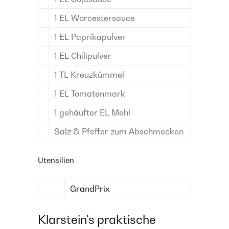
1
EL
Worcestersauce
1
EL
Paprikapulver
1
EL
Chilipulver
1
TL
Kreuzkümmel
1
EL
Tomatenmark
1
gehäufter EL
Mehl
Salz & Pfeffer
zum Abschmecken
Utensilien
GrandPrix
Klarstein's praktische