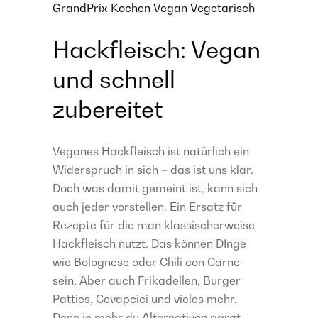
GrandPrix
Kochen
Vegan
Vegetarisch
Hackfleisch: Vegan
und schnell
zubereitet
Veganes Hackfleisch ist natürlich ein
Widerspruch in sich – das ist uns klar.
Doch was damit gemeint ist, kann sich
auch jeder vorstellen. Ein Ersatz für
Rezepte für die man klassischerweise
Hackfleisch nutzt. Das können DInge
wie Bolognese oder Chili con Carne
sein. Aber auch Frikadellen, Burger
Patties, Cevapcici und vieles mehr.
Denn je mehr du Alternativen parat