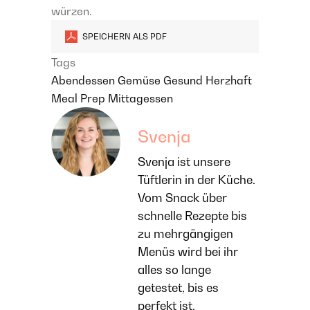
würzen.
SPEICHERN ALS PDF
Tags
Abendessen
Gemüse
Gesund
Herzhaft
Meal Prep
Mittagessen
Svenja
Svenja ist unsere
Tüftlerin in der Küche.
Vom Snack über
schnelle Rezepte bis
zu mehrgängigen
Menüs wird bei ihr
alles so lange
getestet, bis es
perfekt ist.