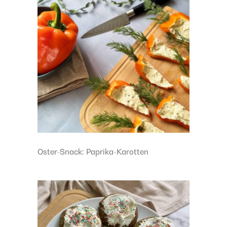
Oster-Snack: Paprika-Karotten