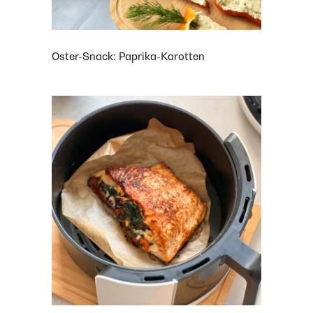
Oster-Snack: Paprika-Karotten