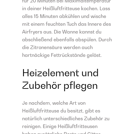
für 20 Minuten bei Maximaltemperatur
in deiner Heißluftfritteuse kochen. Lass
alles 15 Minuten abkühlen und wische
mit einem feuchten Tuch das Innere des
Airfryers aus. Die Wanne kannst du
abschließend ebenfalls abspülen. Durch
die Zitronensäure werden auch
hartnäckige Fettrückstände gelöst.
Heizelement und
Zubehör pflegen
Je nachdem, welche Art von
Heißluftfritteuse du besitzt, gibt es
natürlich unterschiedliches Zubehör zu
reinigen. Einige Heißluftfritteusen
haben zusätzliche Roste und Gitter,