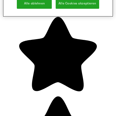
Alle ablehnen
Alle Cookies akzeptieren