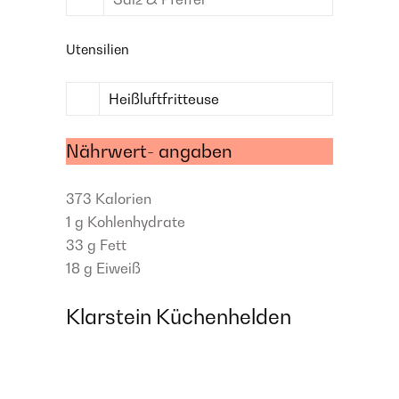
Utensilien
Heißluftfritteuse
Nährwert- angaben
373
Kalorien
1 g
Kohlenhydrate
33 g
Fett
18 g
Eiweiß
Klarstein Küchenhelden