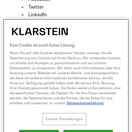
Twitter
LinkedIn
Pinterest
Kein Cookie ist auch keine Lösung
BEWERTE UNSER REZEPT!
Wenn Sie auf „Alle Cookies akzeptieren“ klicken, stimmen Sie der
3.58
1
5
12
Speicherung von Cookies auf Ihrem Gerät zu. Wir verwenden Cookies,
um Inhalte und Anzeigen zu personalisieren und um unseren
Datenverkehr zu analysieren. Wir teilen auch Informationen über Ihre
Nutzung unserer Website mit unseren Werbe- und Analysepartnern,
die diese mit anderen Informationen kombinieren können, die Sie
ihnen zur Verfügung gestellt haben oder die sie aus Ihrer Nutzung
ihrer Dienste gesammelt haben. Sie finden weitere Informationen über
die spezifischen Cookies, die Zwecke, für die Ihre Daten verarbeitet
werden, die Speicherdauer und die Partner, die die Daten für uns
erhalten und auswerten, in unserer
Datenschutzerklärung
.
Cookie-Einstellungen