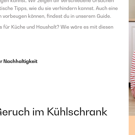
gen kannst. Wir zeigen dir verschiedene Ursachen
che Tipps, wie du sie verhindern kannst. Auch eine
n vorbeugen können, findest du in unserem Guide.
ks für Küche und Haushalt? Wie wäre es mit diesen
r Nachhaltigkeit
 Geruch im Kühlschrank