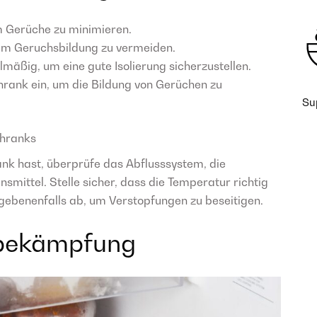
m Gerüche zu minimieren.
 um Geruchsbildung zu vermeiden.
mäßig, um eine gute Isolierung sicherzustellen.
hrank ein, um die Bildung von Gerüchen zu
Su
chranks
nk hast, überprüfe das Abflusssystem, die
smittel. Stelle sicher, dass die Temperatur richtig
egebenenfalls ab, um Verstopfungen zu beseitigen.
sbekämpfung