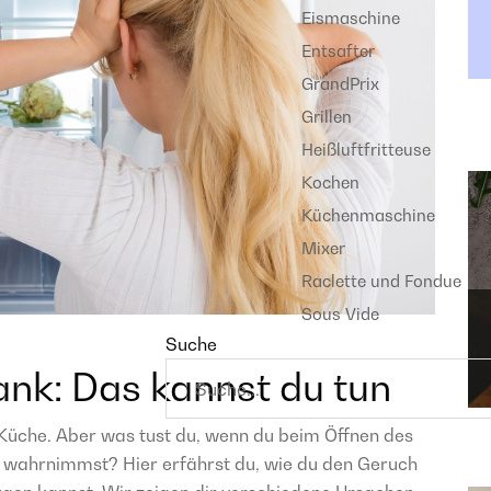
Eismaschine
Entsafter
GrandPrix
Grillen
Heißluftfritteuse
Kochen
Küchenmaschine
Mixer
Raclette und Fondue
Sous Vide
Suche
nk: Das kannst du tun
 Küche. Aber was tust du, wenn du beim Öffnen des
wahrnimmst? Hier erfährst du, wie du den Geruch