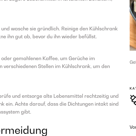
und wasche sie gründlich. Reinige den Kühlschrank
e ihn gut ab, bevor du ihn wieder befüllst.
e oder gemahlenen Kaffee, um Gerüche im
Gef
an verschiedenen Stellen im Kühlschrank, um den
KA
rüfe und entsorge alte Lebensmittel rechtzeitig und
k ein. Achte darauf, dass die Dichtungen intakt sind
ssystem gibt.
ermeidung
Vo