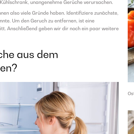
m Kühlschrank, unangenehme Gerüche verursachen.
 also viele Gründe haben. Identifiziere zunächste,
nte. Um den Geruch zu entfernen, ist eine
tt. Anschließend geben wir dir noch ein paar weitere
che aus dem
nen?
Os