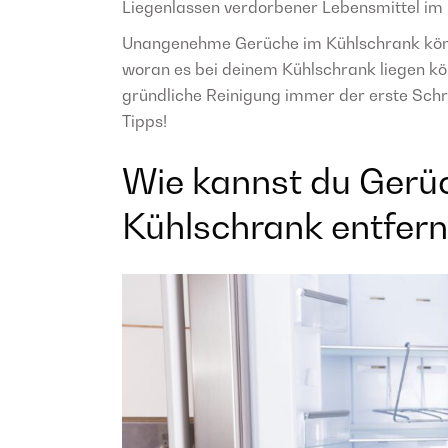
Liegenlassen verdorbener Lebensmittel i
Unangenehme Gerüche im Kühlschrank können
woran es bei deinem Kühlschrank liegen kön
gründliche Reinigung immer der erste Schri
Tipps!
Wie kannst du Gerü
Kühlschrank entfer