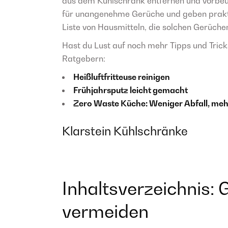
aus dem Kühlschrank entfernen und vorbeu
für unangenehme Gerüche und geben praktis
Liste von Hausmitteln, die solchen Gerüche
Hast du Lust auf noch mehr Tipps und Tric
Ratgebern:
Heißluftfritteuse reinigen
Frühjahrsputz leicht gemacht
Zero Waste Küche: Weniger Abfall, meh
Klarstein Kühlschränke
Inhaltsverzeichnis:
vermeiden