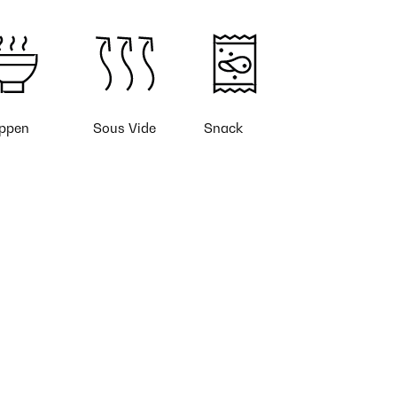
ppen
Sous Vide
Snack