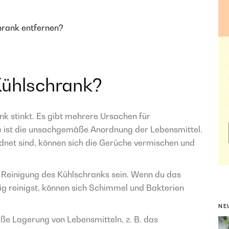
hrank entfernen?
Kühlschrank?
k stinkt. Es gibt mehrere Ursachen für
 ist die unsachgemäße Anordnung der Lebensmittel.
rdnet sind, können sich die Gerüche vermischen und
 Reinigung des Kühlschranks sein. Wenn du das
ig reinigst, können sich Schimmel und Bakterien
NE
e Lagerung von Lebensmitteln, z. B. das