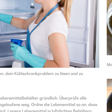
Ma
lfen, dein Kühlschrankproblem zu lösen und zu
ebensmittelbehälter gründlich. Überprüfe alle
gelaufene weg. Ordne die Lebensmittel so an, dass
d. Lagere Lebensmittel in luftdichten Behältern,