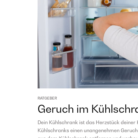
RATGEBER
Geruch im Kühlschra
Dein Kühlschrank ist das Herzstück deiner
Kühlschranks einen unangenehmen Geruch 