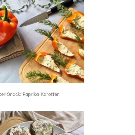
ter-Snack: Paprika-Karotten