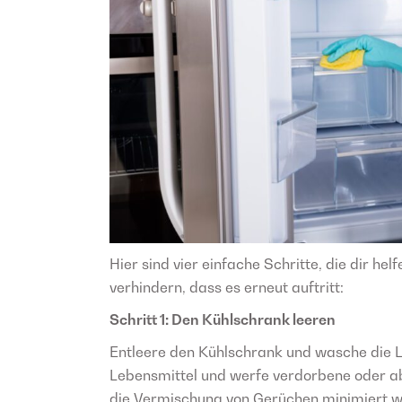
Hier sind vier einfache Schritte, die dir he
verhindern, dass es erneut auftritt:
Schritt 1: Den Kühlschrank leeren
Entleere den Kühlschrank und wasche die L
Lebensmittel und werfe verdorbene oder ab
die Vermischung von Gerüchen minimiert wir