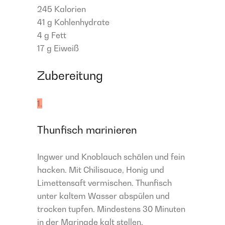
245
Kalorien
41 g
Kohlenhydrate
4 g
Fett
17 g
Eiweiß
Zubereitung
1.
Thunfisch marinieren
Ingwer und Knoblauch schälen und fein
hacken. Mit Chilisauce, Honig und
Limettensaft vermischen. Thunfisch
unter kaltem Wasser abspülen und
trocken tupfen. Mindestens 30 Minuten
in der Marinade kalt stellen.