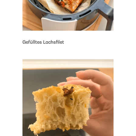
Gefülltes Lachsfilet