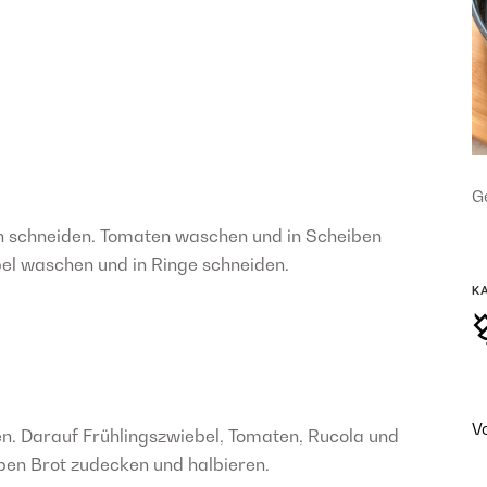
Ge
en schneiden. Tomaten waschen und in Scheiben
el waschen und in Ringe schneiden.
K
V
en. Darauf Frühlingszwiebel, Tomaten, Rucola und
ben Brot zudecken und halbieren.