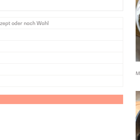
zept oder nach Wahl
M