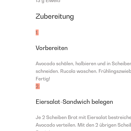
13 g
Eiweiß
Zubereitung
1.
Vorbereiten
Avocado schälen, halbieren und in Scheib
schneiden. Rucola waschen. Frühlingszwieb
Fertig!
2.
Eiersalat-Sandwich belegen
Je 2 Scheiben Brot mit Eiersalat bestreich
Avocado verteilen. Mit den 2 übrigen Schei