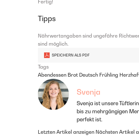
Fertig!
Tipps
Nährwertangaben sind ungefähre Richtwe
sind möglich.
SPEICHERN ALS PDF
Tags
Abendessen
Brot
Deutsch
Frühling
Herzhaf
Svenja
Svenja ist unsere Tüftler
bis zu mehrgängigen Menüs
perfekt ist.
Letzten Artikel anzeigen
Nächsten Artikel 