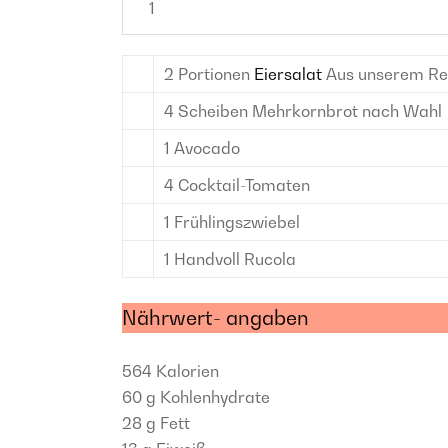
2
Portionen
Eiersalat
Aus unserem Re
4
Scheiben
Mehrkornbrot
nach Wahl
1
Avocado
4
Cocktail-Tomaten
1
Frühlingszwiebel
1
Handvoll
Rucola
Nährwert- angaben
564
Kalorien
60 g
Kohlenhydrate
28 g
Fett