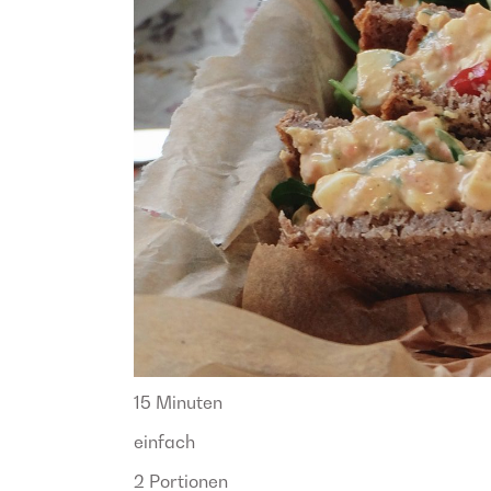
15 Minuten
einfach
2 Portionen