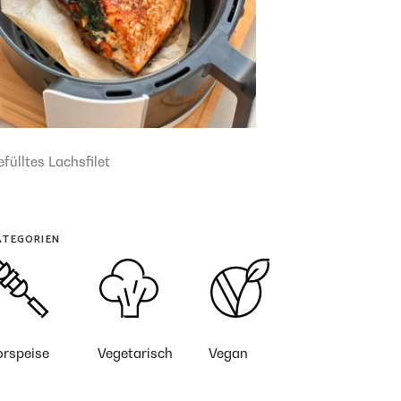
fülltes Lachsfilet
ATEGORIEN
orspeise
Vegetarisch
Vegan