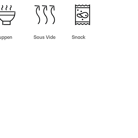
uppen
Sous Vide
Snack