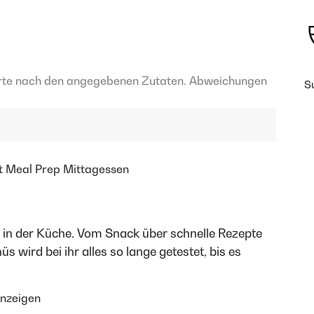
rte nach den angegebenen Zutaten. Abweichungen
S
t
Meal Prep
Mittagessen
in in der Küche. Vom Snack über schnelle Rezepte
 wird bei ihr alles so lange getestet, bis es
anzeigen