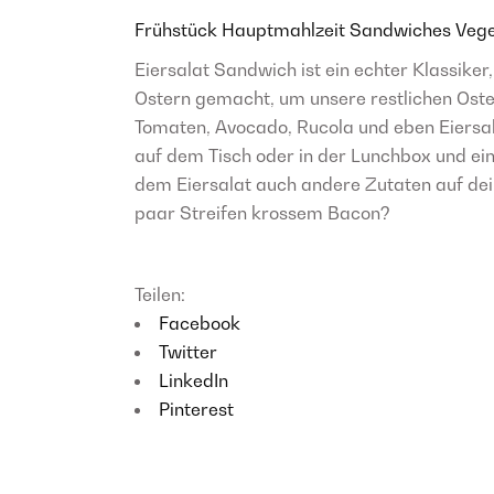
Frühstück
Hauptmahlzeit
Sandwiches
Vege
Eiersalat Sandwich ist ein echter Klassike
Ostern gemacht, um unsere restlichen Oster
Tomaten, Avocado, Rucola und eben Eiersala
auf dem Tisch oder in der Lunchbox und ein
dem Eiersalat auch andere Zutaten auf dei
paar Streifen krossem Bacon?
Teilen:
Facebook
Twitter
LinkedIn
Pinterest