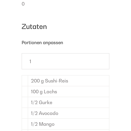
0
Zutaten
Portionen anpassen
200
g
Sushi-Reis
100
g
Lachs
1/2
Gurke
1/2
Avocado
1/2
Mango