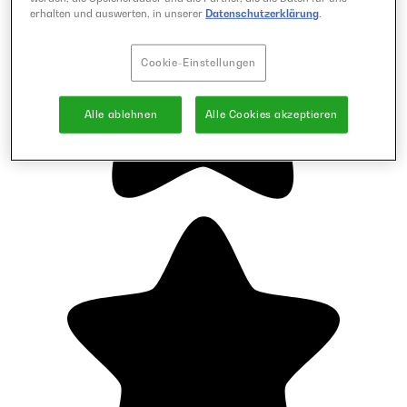
erhalten und auswerten, in unserer
Datenschutzerklärung
.
Cookie-Einstellungen
Alle ablehnen
Alle Cookies akzeptieren