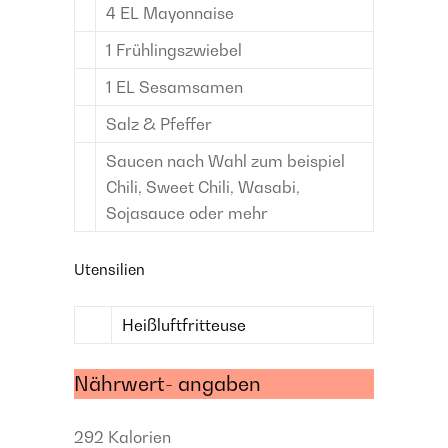
4
EL
Mayonnaise
1
Frühlingszwiebel
1
EL
Sesamsamen
Salz & Pfeffer
Saucen nach Wahl
zum beispiel
Chili, Sweet Chili, Wasabi,
Sojasauce oder mehr
Utensilien
Heißluftfritteuse
Nährwert- angaben
292
Kalorien