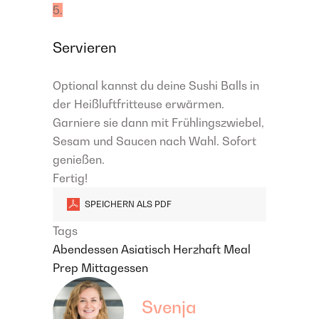
5.
Servieren
Optional kannst du deine Sushi Balls in
der Heißluftfritteuse erwärmen.
Garniere sie dann mit Frühlingszwiebel,
Sesam und Saucen nach Wahl. Sofort
genießen.
Fertig!
SPEICHERN ALS PDF
Tags
Abendessen
Asiatisch
Herzhaft
Meal
Prep
Mittagessen
Svenja