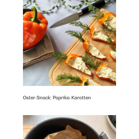
Oster-Snack: Paprika-Karotten