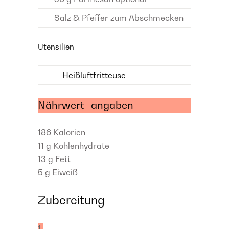
Salz & Pfeffer
zum Abschmecken
Utensilien
Heißluftfritteuse
Nährwert- angaben
186
Kalorien
11 g
Kohlenhydrate
13 g
Fett
5 g
Eiweiß
Zubereitung
1.