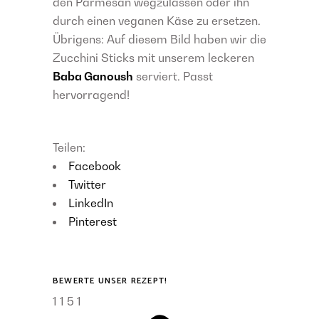
den Parmesan wegzulassen oder ihn
durch einen veganen Käse zu ersetzen.
Übrigens: Auf diesem Bild haben wir die
Zucchini Sticks mit unserem leckeren
Baba Ganoush
serviert. Passt
hervorragend!
Teilen:
Facebook
Twitter
LinkedIn
Pinterest
BEWERTE UNSER REZEPT!
1
1
5
1