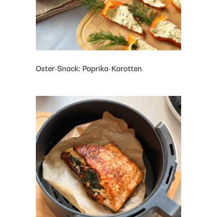
Oster-Snack: Paprika-Karotten