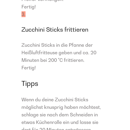
Fertig!
3.
Zucchini Sticks frittieren
Zucchini Sticks in die Pfanne der
Heißluftfritteuse geben und ca. 20
Minuten bei 200 °C frittieren.​
Fertig!
Tipps
Wenn du deine Zucchini Sticks
möglichst knusprig haben möchtest,
schlage sie nach dem Schneiden in
etwas Küchenrolle ein und lasse sie
dort für 20 Minuten entwässern.