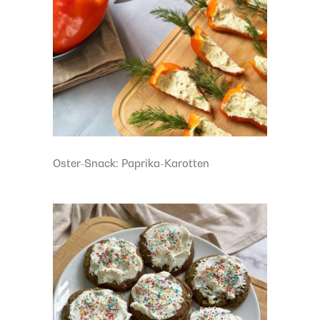
Oster-Snack: Paprika-Karotten