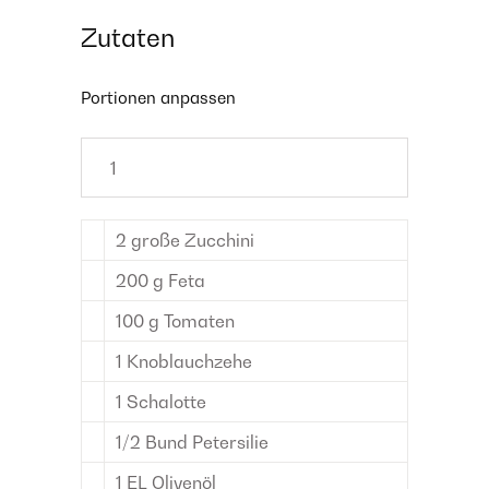
Zutaten
Portionen anpassen
2
große Zucchini
200
g
Feta
100
g
Tomaten
1
Knoblauchzehe
1
Schalotte
1/2
Bund
Petersilie
1
EL
Olivenöl