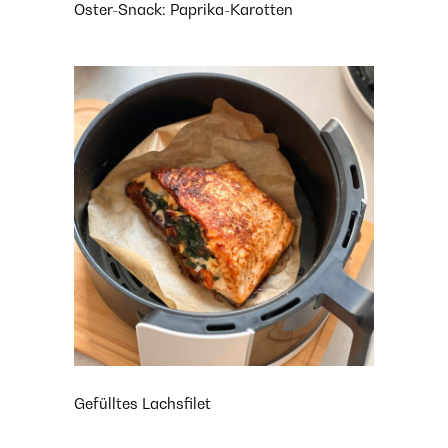
Oster-Snack: Paprika-Karotten
Gefülltes Lachsfilet