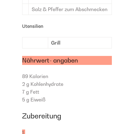
Salz & Pfeffer
zum Abschmecken
Utensilien
Grill
Nährwert- angaben
89
Kalorien
2 g
Kohlenhydrate
7 g
Fett
5 g
Eiweiß
Zubereitung
1.