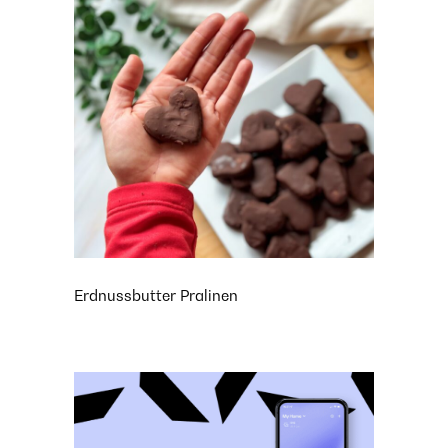
Erdnussbutter Pralinen