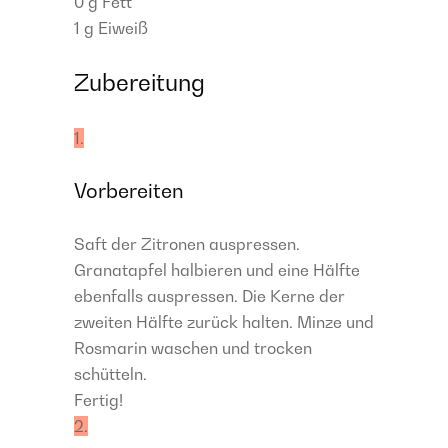
0 g
Fett
1 g
Eiweiß
Zubereitung
1.
Vorbereiten
Saft der Zitronen auspressen.
Granatapfel halbieren und eine Hälfte
ebenfalls auspressen. Die Kerne der
zweiten Hälfte zurück halten. Minze und
Rosmarin waschen und trocken
schütteln.​
Fertig!
2.