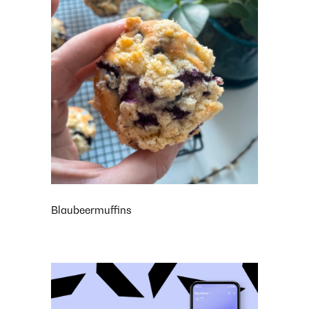
Blaubeermuffins