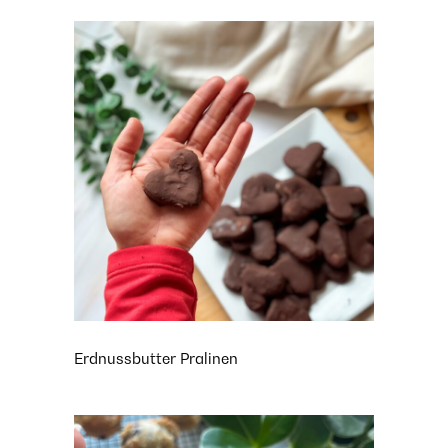
Erdnussbutter Pralinen