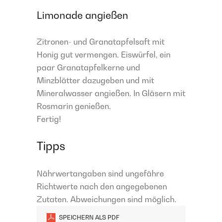
Limonade angießen
Zitronen- und Granatapfelsaft mit
Honig gut vermengen. Eiswürfel, ein
paar Granatapfelkerne und
Minzblätter dazugeben und mit
Mineralwasser angießen. In Gläsern mit
Rosmarin genießen.​
Fertig!
Tipps
Nährwertangaben sind ungefähre
Richtwerte nach den angegebenen
Zutaten. Abweichungen sind möglich.
SPEICHERN ALS PDF