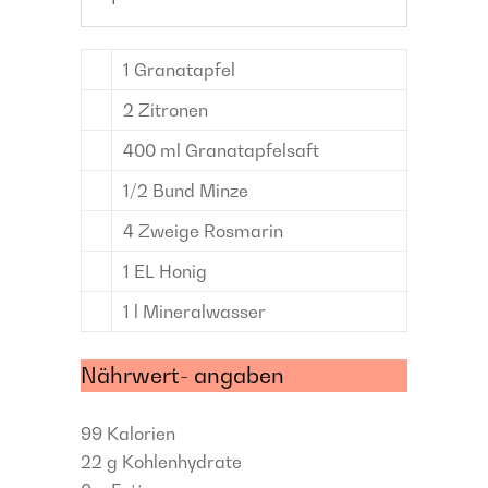
1
Granatapfel
2
Zitronen
400
ml
Granatapfelsaft
1/2
Bund
Minze
4
Zweige
Rosmarin
1
EL
Honig
1
l
Mineralwasser
Nährwert- angaben
99
Kalorien
22 g
Kohlenhydrate