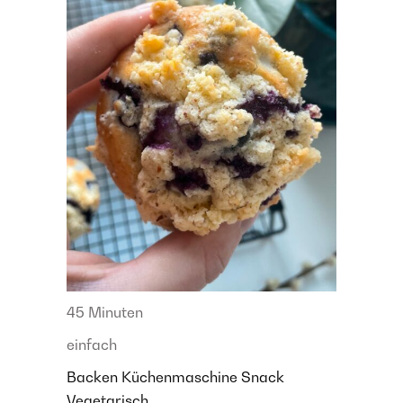
45 Minuten
einfach
Backen
Küchenmaschine
Snack
Vegetarisch