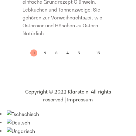
einfache Grundrezept Glühwein,
Lebkuchen und Tannenzweige: Sie
gehören zur Vorweihnachtszeit wie
Ostereier und Häschen zu Ostern.
Natürlich
...
1
2
3
4
5
15
Copyright © 2022 Klarstein. All rights
reserved |
Impressum