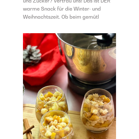
und Zucker? Vertrau uns! Das ist DER
warme Snack für die Winter- und
Weihnachtszeit. Ob beim gemütl