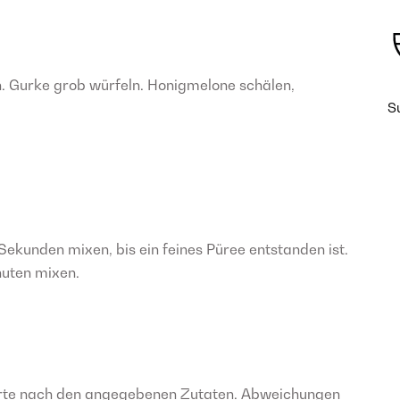
. Gurke grob würfeln. Honigmelone schälen,
S
ekunden mixen, bis ein feines Püree entstanden ist.
nuten mixen.
rte nach den angegebenen Zutaten. Abweichungen