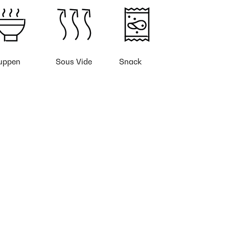
uppen
Sous Vide
Snack