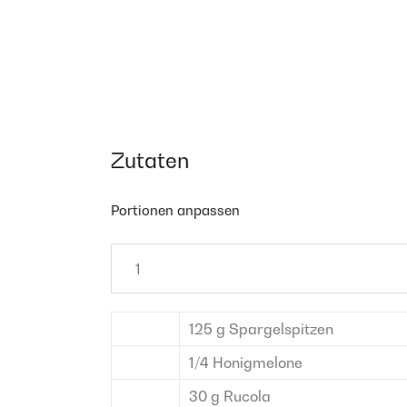
Zutaten
Portionen anpassen
125
g
Spargelspitzen
1/4
Honigmelone
30
g
Rucola