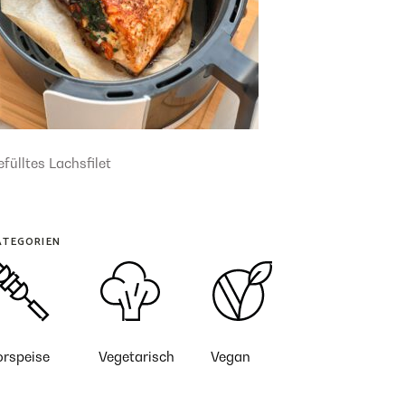
fülltes Lachsfilet
ATEGORIEN
orspeise
Vegetarisch
Vegan