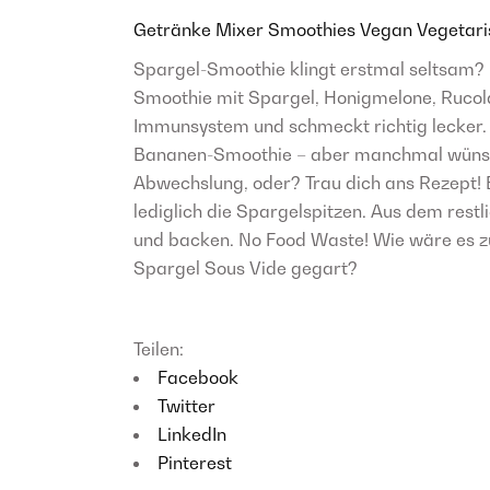
Getränke
Mixer
Smoothies
Vegan
Vegetari
Spargel-Smoothie klingt erstmal seltsam? 
Smoothie mit Spargel, Honigmelone, Rucola
Immunsystem und schmeckt richtig lecker. J
Bananen-Smoothie – aber manchmal wünsch
Abwechslung, oder? Trau dich ans Rezept! 
lediglich die Spargelspitzen. Aus dem restl
und backen. No Food Waste! Wie wäre es 
Spargel Sous Vide gegart?
Teilen:
Facebook
Twitter
LinkedIn
Pinterest