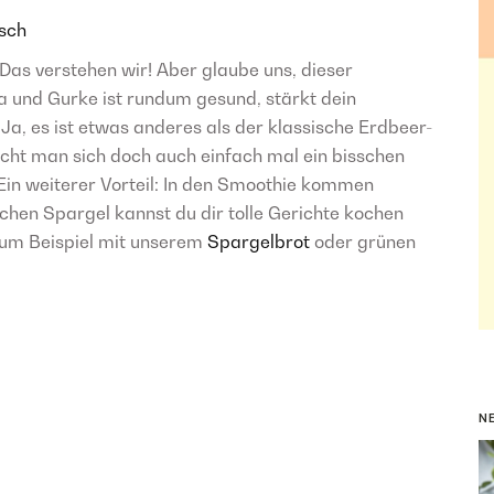
sch
Das verstehen wir! Aber glaube uns, dieser
 und Gurke ist rundum gesund, stärkt dein
a, es ist etwas anderes als der klassische Erdbeer-
t man sich doch auch einfach mal ein bisschen
Ein weiterer Vorteil: In den Smoothie kommen
ichen Spargel kannst du dir tolle Gerichte kochen
zum Beispiel mit unserem
Spargelbrot
oder grünen
N