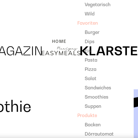
Vegetarisch
Wild
Favoriten
Burger
Dips
HOME
Eis
Pasta
Pizza
Salat
Sandwiches
Smoothies
thie
Suppen
Produkte
Backen
Dörrautomat