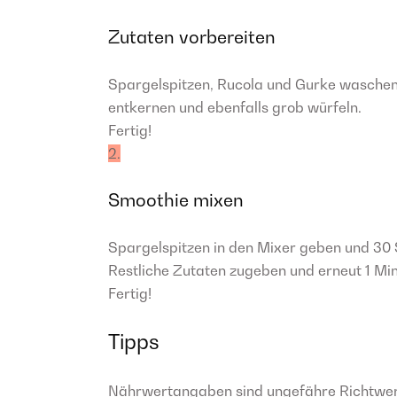
Zutaten vorbereiten
Spargelspitzen, Rucola und Gurke waschen
entkernen und ebenfalls grob würfeln.
Fertig!
2.
Smoothie mixen
Spargelspitzen in den Mixer geben und 30 S
Restliche Zutaten zugeben und erneut 1 Mi
Fertig!
Tipps
Nährwertangaben sind ungefähre Richtwe