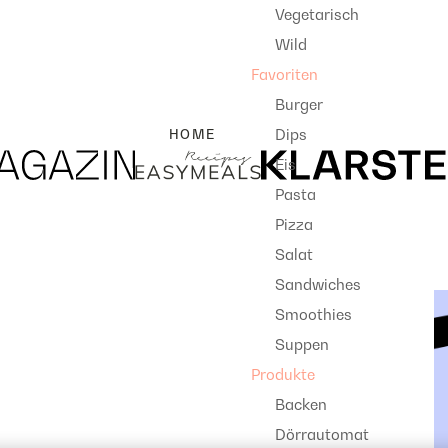
Vegetarisch
Wild
Favoriten
Burger
Dips
HOME
Eis
Pasta
Pizza
Salat
Sandwiches
Smoothies
Suppen
Produkte
Backen
Dörrautomat