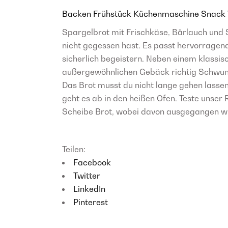
Backen
Frühstück
Küchenmaschine
Snack
Spargelbrot mit Frischkäse, Bärlauch und Sc
nicht gegessen hast. Es passt hervorragen
sicherlich begeistern. Neben einem klassi
außergewöhnlichen Gebäck richtig Schwung 
Das Brot musst du nicht lange gehen lassen
geht es ab in den heißen Ofen. Teste unser R
Scheibe Brot, wobei davon ausgegangen wir
Teilen:
Facebook
Twitter
LinkedIn
Pinterest