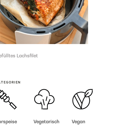
fülltes Lachsfilet
ATEGORIEN
orspeise
Vegetarisch
Vegan