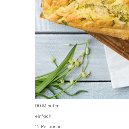
90 Minuten
einfach
12 Portionen