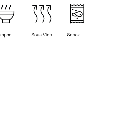
uppen
Sous Vide
Snack