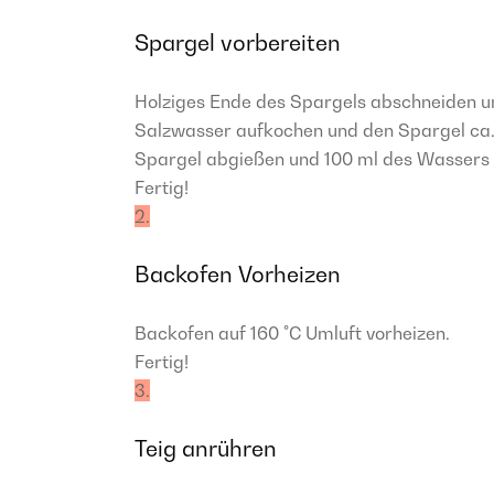
Spargel vorbereiten
Holziges Ende des Spargels abschneiden un
Salzwasser aufkochen und den Spargel ca. 6
Spargel abgießen und 100 ml des Wassers 
Fertig!
2.
Backofen Vorheizen
Backofen auf 160 °C Umluft vorheizen.
Fertig!
3.
Teig anrühren