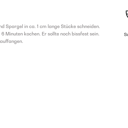
d Spargel in ca. 1 cm lange Stücke schneiden.
 Minuten kochen. Er sollte noch bissfest sein.
S
auffangen.