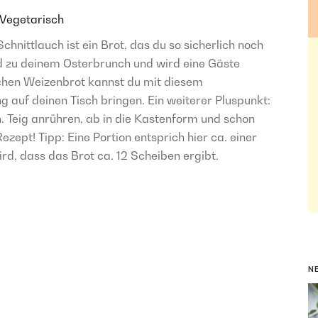
Vegetarisch
hnittlauch ist ein Brot, das du so sicherlich noch
d zu deinem Osterbrunch und wird eine Gäste
schen Weizenbrot kannst du mit diesem
auf deinen Tisch bringen. Ein weiterer Pluspunkt:
. Teig anrühren, ab in die Kastenform und schon
ezept! Tipp: Eine Portion entsprich hier ca. einer
d, dass das Brot ca. 12 Scheiben ergibt.
N