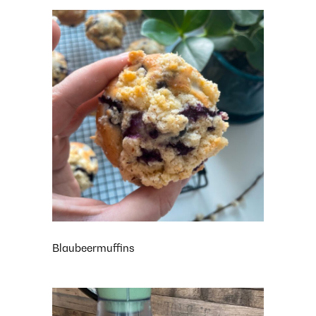
Blaubeermuffins