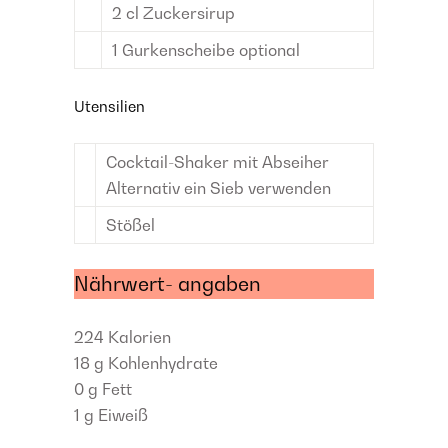
2
cl
Zuckersirup
1
Gurkenscheibe
optional
Utensilien
Cocktail-Shaker mit Abseiher
Alternativ ein Sieb verwenden
Stößel
Nährwert- angaben
224
Kalorien
18 g
Kohlenhydrate
0 g
Fett
1 g
Eiweiß