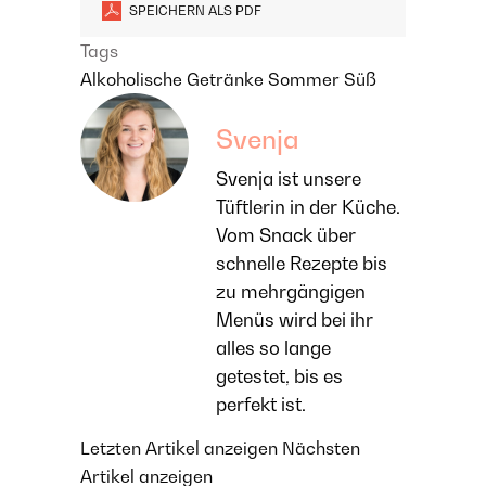
SPEICHERN ALS PDF
Tags
Alkoholische Getränke
Sommer
Süß
Svenja
Svenja ist unsere
Tüftlerin in der Küche.
Vom Snack über
schnelle Rezepte bis
zu mehrgängigen
Menüs wird bei ihr
alles so lange
getestet, bis es
perfekt ist.
Letzten Artikel anzeigen
Nächsten
Artikel anzeigen