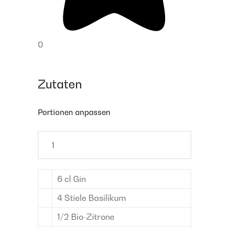
0
Zutaten
Portionen anpassen
6
cl
Gin
4
Stiele
Basilikum
1/2
Bio-Zitrone