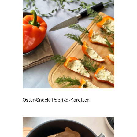
Oster-Snack: Paprika-Karotten