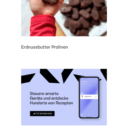
Erdnussbutter Pralinen