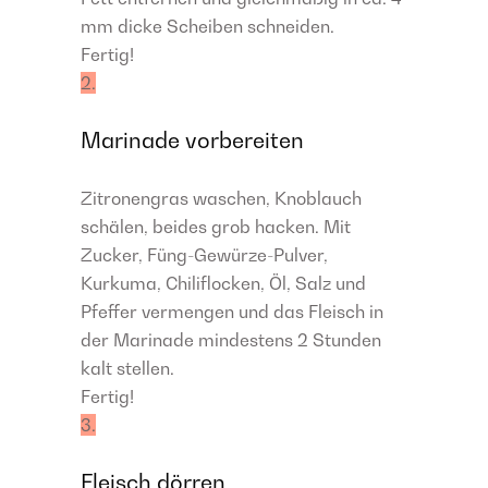
mm dicke Scheiben schneiden.
Fertig!
2.
Marinade vorbereiten
Zitronengras waschen, Knoblauch
schälen, beides grob hacken. Mit
Zucker, Füng-Gewürze-Pulver,
Kurkuma, Chiliflocken, Öl, Salz und
Pfeffer vermengen und das Fleisch in
der Marinade mindestens 2 Stunden
kalt stellen.
Fertig!
3.
Fleisch dörren