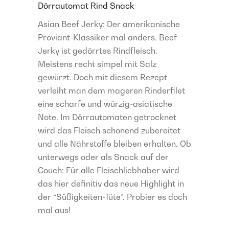
Dörrautomat
Rind
Snack
Asian Beef Jerky: Der amerikanische
Proviant-Klassiker mal anders. Beef
Jerky ist gedörrtes Rindfleisch.
Meistens recht simpel mit Salz
gewürzt. Doch mit diesem Rezept
verleiht man dem mageren Rinderfilet
eine scharfe und würzig-asiatische
Note. Im Dörrautomaten getrocknet
wird das Fleisch schonend zubereitet
und alle Nährstoffe bleiben erhalten. Ob
unterwegs oder als Snack auf der
Couch: Für alle Fleischliebhaber wird
das hier definitiv das neue Highlight in
der “Süßigkeiten-Tüte”. Probier es doch
mal aus!