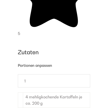
5
Zutaten
Portionen anpassen
4
mehligkochende Kartoffeln
je
ca. 200 g