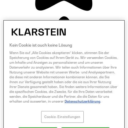
Kein Cookie ist auch keine Lösung
Wenn Sie auf „Alle Cookies akzeptieren“ klicken, stimmen Sie der
Speicherung von Cookies auf Ihrem Gerät zu. Wir verwenden Cookies,
um Inhalte und Anzeigen zu personalisieren und um unseren
Datenverkehr zu analysieren. Wir teilen auch Informationen über Ihre
Nutzung unserer Website mit unseren Werbe- und Analysepartnern,
die diese mit anderen Informationen kombinieren können, die Sie
ihnen zur Verfügung gestellt haben oder die sie aus Ihrer Nutzung
ihrer Dienste gesammelt haben. Sie finden weitere Informationen über
die spezifischen Cookies, die Zwecke, für die Ihre Daten verarbeitet
werden, die Speicherdauer und die Partner, die die Daten für uns
erhalten und auswerten, in unserer
Datenschutzerklärung
.
Cookie-Einstellungen