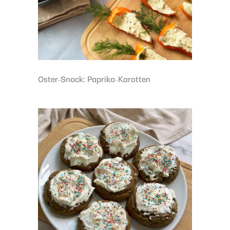
Oster-Snack: Paprika-Karotten