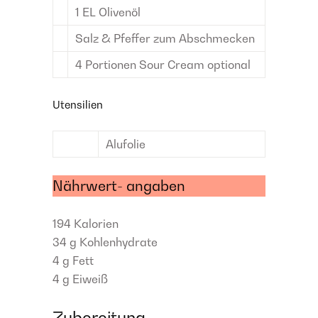
1
EL
Olivenöl
Salz & Pfeffer
zum Abschmecken
4
Portionen
Sour Cream
optional
Utensilien
Alufolie
Nährwert- angaben
194
Kalorien
34 g
Kohlenhydrate
4 g
Fett
4 g
Eiweiß
Zubereitung