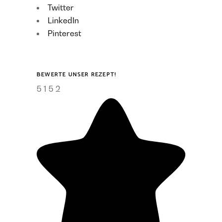
Twitter
LinkedIn
Pinterest
BEWERTE UNSER REZEPT!
5
1
5
2