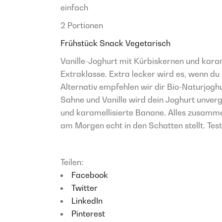
einfach
2 Portionen
Frühstück
Snack
Vegetarisch
Vanille-Joghurt mit Kürbiskernen und karam
Extraklasse. Extra lecker wird es, wenn du
Alternativ empfehlen wir dir Bio-Naturjog
Sahne und Vanille wird dein Joghurt unverg
und karamellisierte Banane. Alles zusamme
am Morgen echt in den Schatten stellt. Tes
Teilen:
Facebook
Twitter
LinkedIn
Pinterest