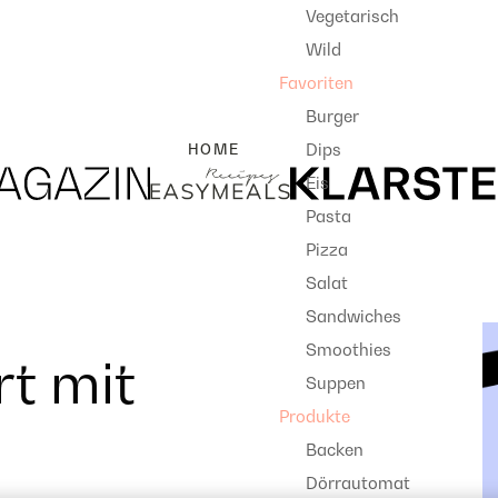
Vegetarisch
Wild
Favoriten
Burger
Dips
HOME
Eis
Pasta
Pizza
Salat
Sandwiches
Smoothies
rt mit
Suppen
Produkte
Backen
Dörrautomat