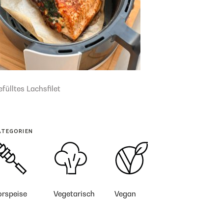
fülltes Lachsfilet
ATEGORIEN
orspeise
Vegetarisch
Vegan