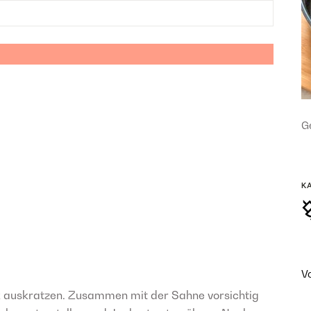
Ge
K
V
k auskratzen. Zusammen mit der Sahne vorsichtig