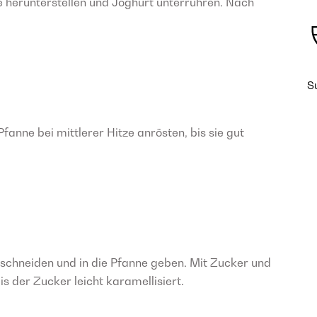
e herunterstellen und Joghurt unterrühren. Nach
S
fanne bei mittlerer Hitze anrösten, bis sie gut
 schneiden und in die Pfanne geben. Mit Zucker und
s der Zucker leicht karamellisiert.