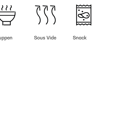
uppen
Sous Vide
Snack