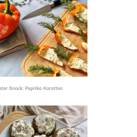
ster-Snack: Paprika-Karotten