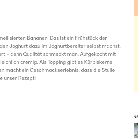
ellisierten Bananen. Das ist ein Frühstück der
 den Joghurt dazu im Joghurtbereiter selbst machst.
hurt – denn Qualität schmeckt man. Aufgekocht mit
leichlich cremig. Als Topping gibt es Kürbiskerne
n macht ein Geschmackserlebnis, dass die Stulle
te unser Rezept!
N