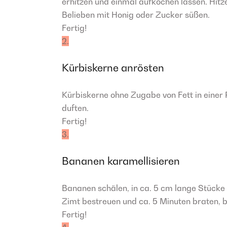
erhitzen und einmal aufkochen lassen. Hitz
Belieben mit Honig oder Zucker süßen.
Fertig!
2.
Kürbiskerne anrösten
Kürbiskerne ohne Zugabe von Fett in einer P
duften.
Fertig!
3.
Bananen karamellisieren
Bananen schälen, in ca. 5 cm lange Stücke
Zimt bestreuen und ca. 5 Minuten braten, bi
Fertig!