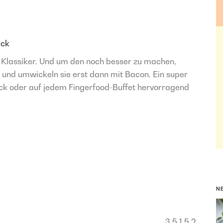
ck
 Klassiker. Und um den noch besser zu machen,
 und umwickeln sie erst dann mit Bacon. Ein super
ack oder auf jedem Fingerfood-Buffet hervorragend
N
3.5
1
5
2