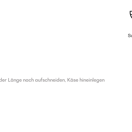
S
der Länge nach aufschneiden, Käse hineinlegen