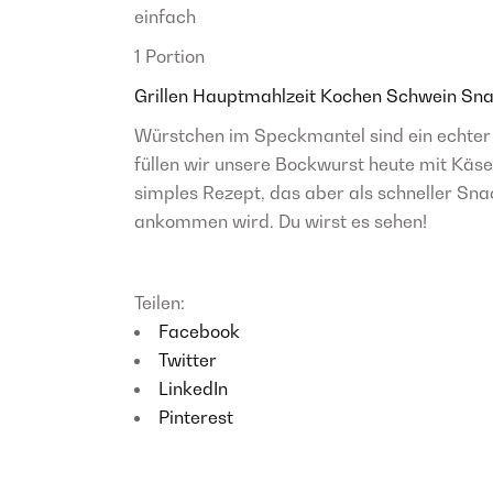
einfach
1 Portion
Grillen
Hauptmahlzeit
Kochen
Schwein
Sna
Würstchen im Speckmantel sind ein echter
füllen wir unsere Bockwurst heute mit Käse
simples Rezept, das aber als schneller Sn
ankommen wird. Du wirst es sehen!
Teilen:
Facebook
Twitter
LinkedIn
Pinterest