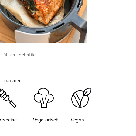
fülltes Lachsfilet
ATEGORIEN
orspeise
Vegetarisch
Vegan