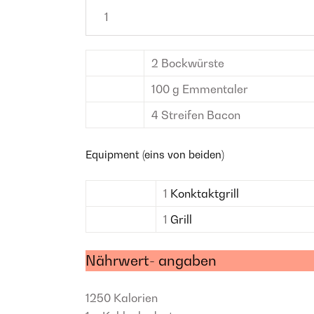
2
Bockwürste
100
g
Emmentaler
4
Streifen
Bacon
Equipment (eins von beiden)
1
Konktaktgrill
1
Grill
Nährwert- angaben
1250
Kalorien