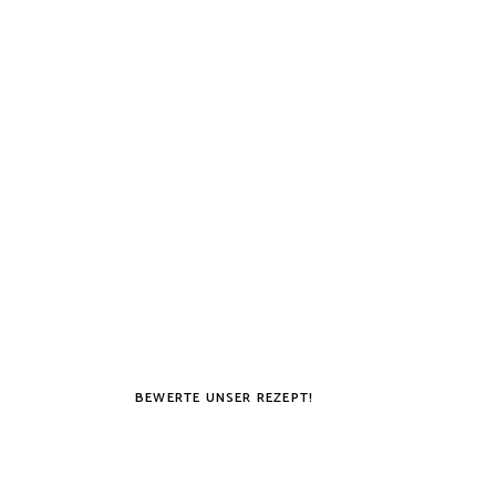
BEWERTE UNSER REZEPT!