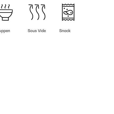
uppen
Sous Vide
Snack