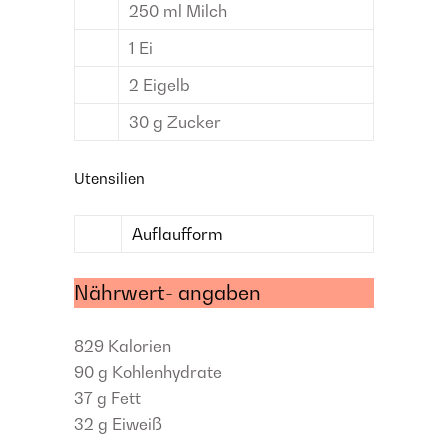
250
ml
Milch
1
Ei
2
Eigelb
30
g
Zucker
Utensilien
Auflaufform
Nährwert- angaben
829
Kalorien
90 g
Kohlenhydrate
37 g
Fett
32 g
Eiweiß