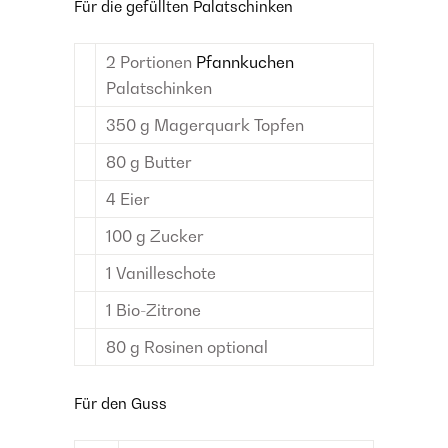
Für die gefüllten Palatschinken
2
Portionen
Pfannkuchen
Palatschinken
350
g
Magerquark
Topfen
80
g
Butter
4
Eier
100
g
Zucker
1
Vanilleschote
1
Bio-Zitrone
80
g
Rosinen
optional
Für den Guss