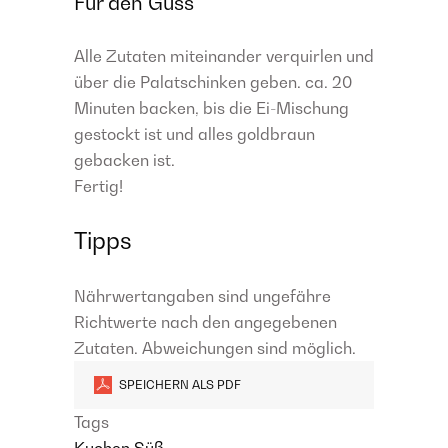
Für den Guss
Alle Zutaten miteinander verquirlen und
über die Palatschinken geben. ca. 20
Minuten backen, bis die Ei-Mischung
gestockt ist und alles goldbraun
gebacken ist.
Fertig!
Tipps
Nährwertangaben sind ungefähre
Richtwerte nach den angegebenen
Zutaten. Abweichungen sind möglich.
SPEICHERN ALS PDF
Tags