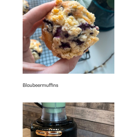
Blaubeermuffins