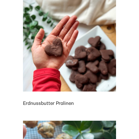
Erdnussbutter Pralinen