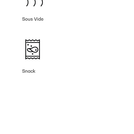
Sous Vide
Snack