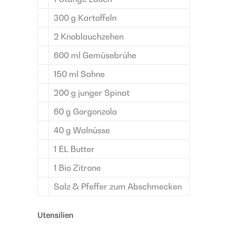
300
g
Kartoffeln
2
Knoblauchzehen
600
ml
Gemüsebrühe
150
ml
Sahne
200
g
junger Spinat
60
g
Gorgonzola
40
g
Walnüsse
1
EL
Butter
1
Bio Zitrone
Salz & Pfeffer
zum Abschmecken
Utensilien