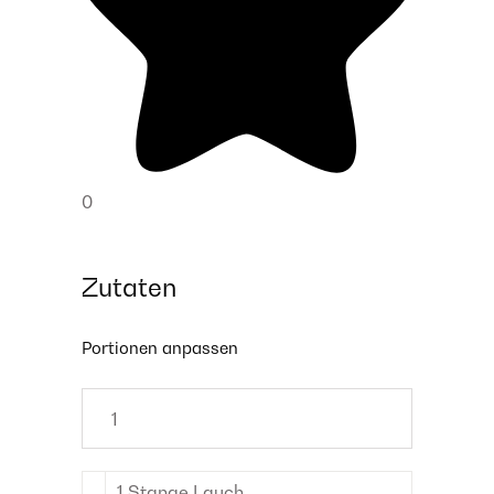
0
Zutaten
Portionen anpassen
1
Stange
Lauch