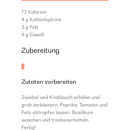
72
Kalorien
4 g
Kohlenhydrate
3 g
Fett
6 g
Eiweiß
Zubereitung
1.
Zutaten vorbereiten
Zwiebel und Knoblauch schälen und
grob zerkleinern. Paprika, Tomaten und
Feta abtropfen lassen. Basilikum
waschen und trockenschütteln.
Fertig!