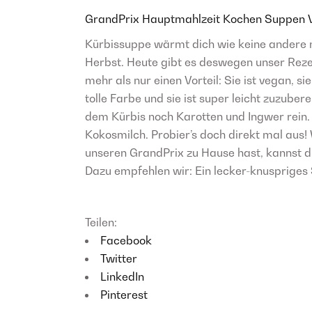
GrandPrix
Hauptmahlzeit
Kochen
Suppen
Kürbissuppe wärmt dich wie keine andere
Herbst. Heute gibt es deswegen unser Reze
mehr als nur einen Vorteil: Sie ist vegan, sie
tolle Farbe und sie ist super leicht zuzube
dem Kürbis noch Karotten und Ingwer rein
Kokosmilch. Probier’s doch direkt mal aus
unseren GrandPrix zu Hause hast, kannst d
Dazu empfehlen wir: Ein lecker-knuspriges 
Teilen:
Facebook
Twitter
LinkedIn
Pinterest