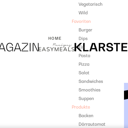
Vegetarisch
Wild
Favoriten
Burger
Dips
HOME
Eis
Pasta
Pizza
Salat
Sandwiches
Smoothies
Suppen
Produkte
Backen
Dörrautomat