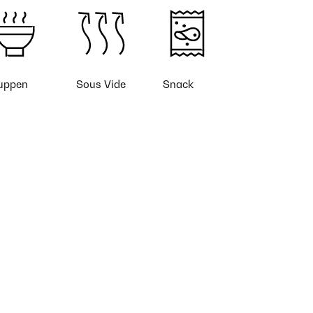
uppen
Sous Vide
Snack