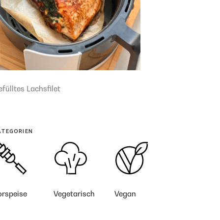
fülltes Lachsfilet
ATEGORIEN
orspeise
Vegetarisch
Vegan