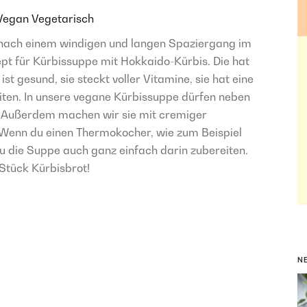
Vegan
Vegetarisch
 nach einem windigen und langen Spaziergang im
pt für Kürbissuppe mit Hokkaido-Kürbis. Die hat
 ist gesund, sie steckt voller Vitamine, sie hat eine
reiten. In unsere vegane Kürbissuppe dürfen neben
. Außerdem machen wir sie mit cremiger
! Wenn du einen Thermokocher, wie zum Beispiel
u die Suppe auch ganz einfach darin zubereiten.
Stück Kürbisbrot!
N