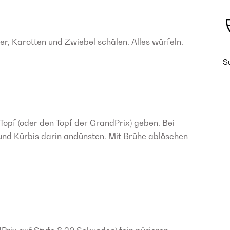
er, Karotten und Zwiebel schälen. Alles würfeln.
S
Topf (oder den Topf der GrandPrix) geben. Bei
 und Kürbis darin andünsten. Mit Brühe ablöschen