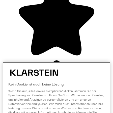
Kein Cookie ist auch keine Lösung
Wenn Sie auf „Alle Cookies akzeptieren“ klicken, stimmen Sie der
Speicherung von Cookies auf Ihrem Gerät zu. Wir verwenden Cookies,
um Inhalte und Anzeigen zu personalisieren und um unseren
Datenverkehr zu analysieren. Wir teilen auch Informationen über Ihre
Nutzung unserer Website mit unseren Werbe- und Analysepartnern,
die diese mit anderen Informationen kombinieren können, die Sie