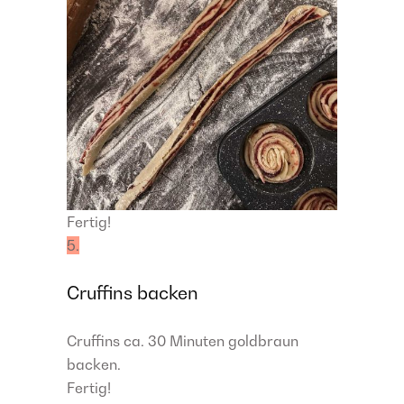
Fertig!
5.
Cruffins backen
Cruffins ca. 30 Minuten goldbraun
backen.
Fertig!