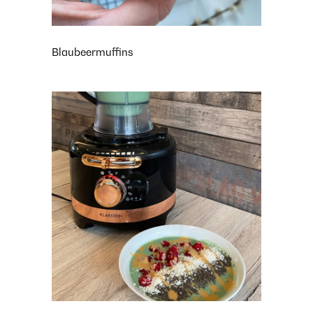
Blaubeermuffins