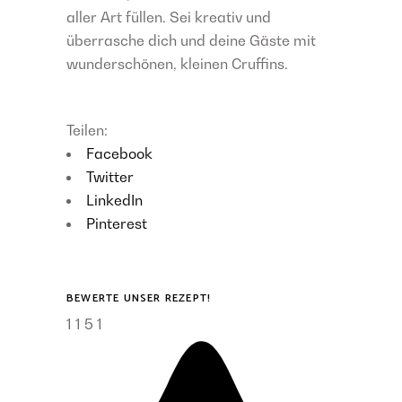
aller Art füllen. Sei kreativ und
überrasche dich und deine Gäste mit
wunderschönen, kleinen Cruffins.
Teilen:
Facebook
Twitter
LinkedIn
Pinterest
BEWERTE UNSER REZEPT!
1
1
5
1