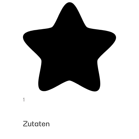
1
Zutaten