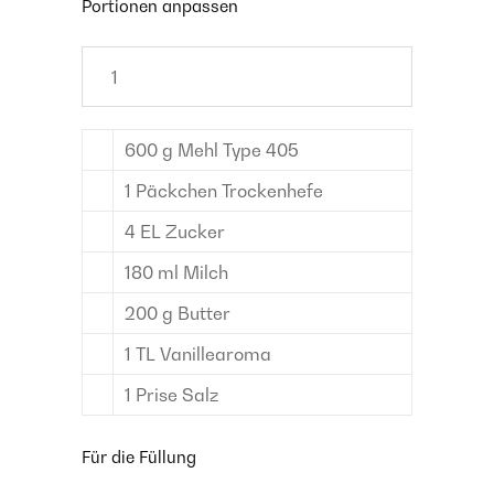
Portionen anpassen
600
g
Mehl
Type 405
1
Päckchen
Trockenhefe
4
EL
Zucker
180
ml
Milch
200
g
Butter
1
TL
Vanillearoma
1
Prise
Salz
Für die Füllung