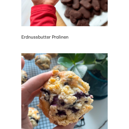
Erdnussbutter Pralinen