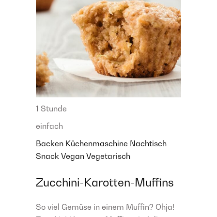
1 Stunde
einfach
Backen
Küchenmaschine
Nachtisch
Snack
Vegan
Vegetarisch
Zucchini-Karotten-Muffins
So viel Gemüse in einem Muffin? Ohja!