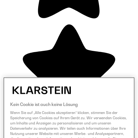
Kein Cookie ist auch keine Lösung
Wenn Sie auf „Alle Cookies akzeptieren“ klicken, stimmen Sie der
Speicherung von Cookies auf Ihrem Gerät zu. Wir verwenden Cookies,
um Inhalte und Anzeigen zu personalisieren und um unseren
Datenverkehr zu analysieren. Wir teilen auch Informationen über Ihre
Nutzung unserer Website mit unseren Werbe- und Analysepartnern,