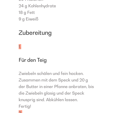
24 g
Kohlenhydrate
18 g
Fett
9 g
Eiweiß
Zubereitung
1.
Für den Teig
Zwiebeln schälen und fein hacken.
Zusammen mit dem Speck und 20 g
der Butter in einer Pfanne anbraten, bis
die Zwiebeln glasig und der Speck
knusprig sind. Abkühlen lassen.
Fertig!
2.