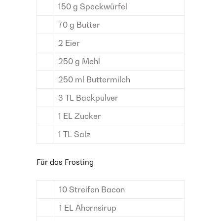
150
g
Speckwürfel
70
g
Butter
2
Eier
250
g
Mehl
250
ml
Buttermilch
3
TL
Backpulver
1
EL
Zucker
1
TL
Salz
Für das Frosting
10
Streifen
Bacon
1
EL
Ahornsirup