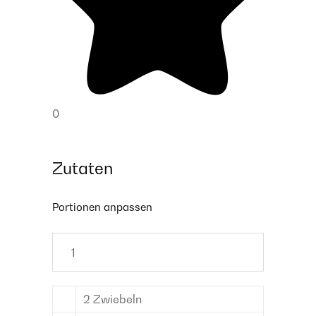
0
Zutaten
Portionen anpassen
2
Zwiebeln