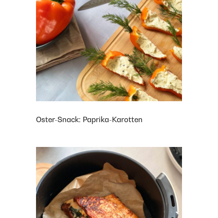
Oster-Snack: Paprika-Karotten