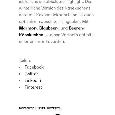
ist für uns ein absolutes Highlight. Die
winterliche Version des Käsekuchens
wird mit Keksen dekoriert und ist auch
optisch ein absoluter Hingucker. Mit
Marmor-
,
Blaubeer-
, und
Beeren-
Käsekuchen
ist diese Variante definitiv
einer unserer Favoriten.
Teilen:
Facebook
Twitter
LinkedIn
Pinterest
BEWERTE UNSER REZEPT!