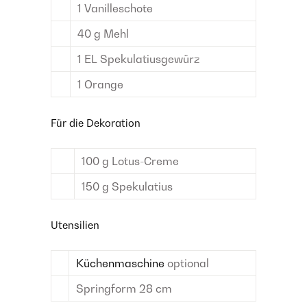
1
Vanilleschote
40
g
Mehl
1
EL
Spekulatiusgewürz
1
Orange
Für die Dekoration
100
g
Lotus-Creme
150
g
Spekulatius
Utensilien
Küchenmaschine
optional
Springform 28 cm