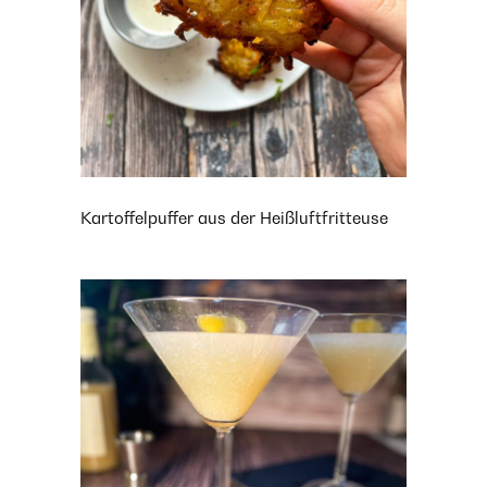
Kartoffelpuffer aus der Heißluftfritteuse