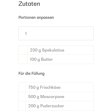
Zutaten
Portionen anpassen
230
g
Spekulatius
100
g
Butter
Für die Füllung
750
g
Frischkäse
500
g
Mascarpone
200
g
Puderzucker