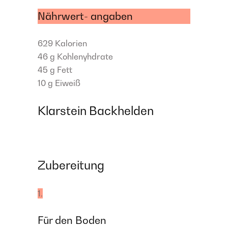
Nährwert- angaben
629
Kalorien
46 g
Kohlenyhdrate
45 g
Fett
10 g
Eiweiß
Klarstein Backhelden
Zubereitung
1.
Für den Boden