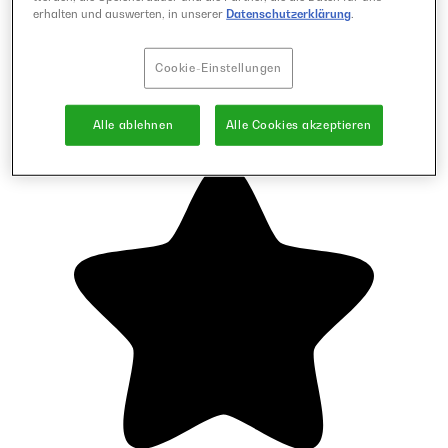
erhalten und auswerten, in unserer
Datenschutzerklärung
.
Cookie-Einstellungen
Alle ablehnen
Alle Cookies akzeptieren