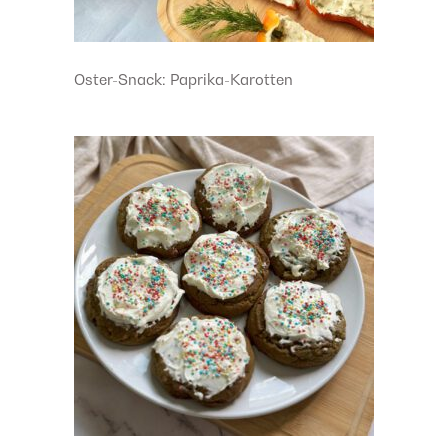
Oster-Snack: Paprika-Karotten