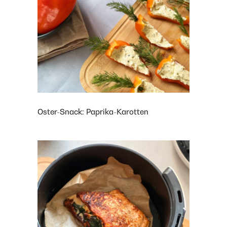
Oster-Snack: Paprika-Karotten