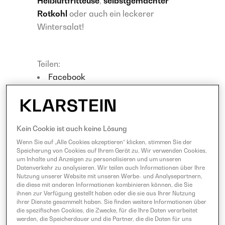
Heißluftfritteuse
,
selbstgemachter
Rotkohl
oder auch ein leckerer
Wintersalat!
Teilen:
Facebook
Twitter
LinkedIn
Pinterest
Kein Cookie ist auch keine Lösung
Wenn Sie auf „Alle Cookies akzeptieren“ klicken, stimmen Sie der
Speicherung von Cookies auf Ihrem Gerät zu. Wir verwenden Cookies,
BEWERTE UNSER REZEPT!
um Inhalte und Anzeigen zu personalisieren und um unseren
Datenverkehr zu analysieren. Wir teilen auch Informationen über Ihre
3.9
1
5
20
Nutzung unserer Website mit unseren Werbe- und Analysepartnern,
die diese mit anderen Informationen kombinieren können, die Sie
ihnen zur Verfügung gestellt haben oder die sie aus Ihrer Nutzung
ihrer Dienste gesammelt haben. Sie finden weitere Informationen über
die spezifischen Cookies, die Zwecke, für die Ihre Daten verarbeitet
werden, die Speicherdauer und die Partner, die die Daten für uns