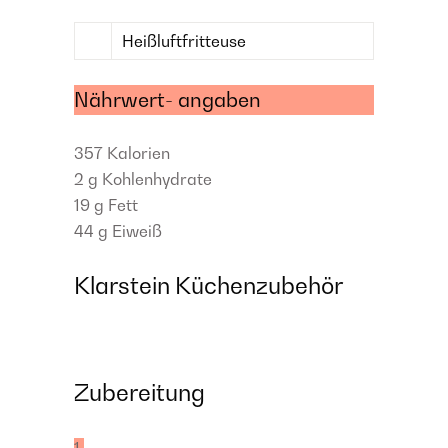
Heißluftfritteuse
Nährwert- angaben
357
Kalorien
2 g
Kohlenhydrate
19 g
Fett
44 g
Eiweiß
Klarstein Küchenzubehör
Zubereitung