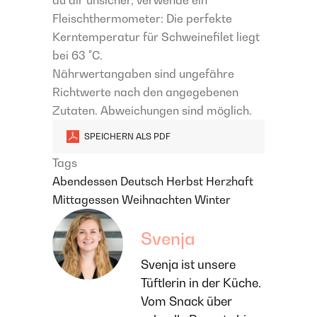
du dir unsicher, verwende ein
Fleischthermometer: Die perfekte
Kerntemperatur für Schweinefilet liegt
bei 63 °C.
Nährwertangaben sind ungefähre
Richtwerte nach den angegebenen
Zutaten. Abweichungen sind möglich.
SPEICHERN ALS PDF
Tags
Abendessen
Deutsch
Herbst
Herzhaft
Mittagessen
Weihnachten
Winter
Svenja
Svenja ist unsere
Tüftlerin in der Küche.
Vom Snack über