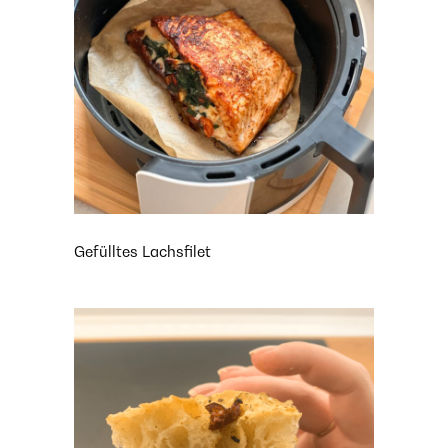
Gefülltes Lachsfilet