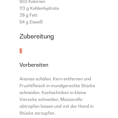
933
Kalorien
112 g
Kohlenhydrate
28 g
Fett
54 g
Eiweiß
Zubereitung
1.
Vorbereiten
Ananas schälen, Kern entfernen und
Fruchtfleisch in mundgerechte Stücke
schneiden. Kochschinken in kleine
Vierecke schneiden. Mozzarella
abtropfen lassen und mit der Hand in
Stücke zerzupfen.