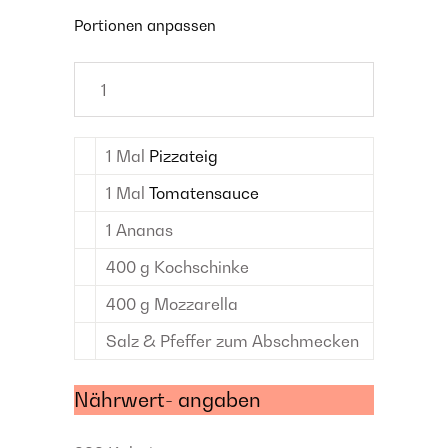
Portionen anpassen
1
Mal
Pizzateig
1
Mal
Tomatensauce
1
Ananas
400
g
Kochschinke
400
g
Mozzarella
Salz & Pfeffer
zum Abschmecken
Nährwert- angaben