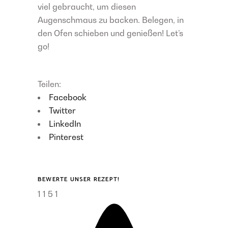
viel gebraucht, um diesen
Augenschmaus zu backen. Belegen, in
den Ofen schieben und genießen! Let’s
go!
Teilen:
Facebook
Twitter
LinkedIn
Pinterest
BEWERTE UNSER REZEPT!
1
1
5
1