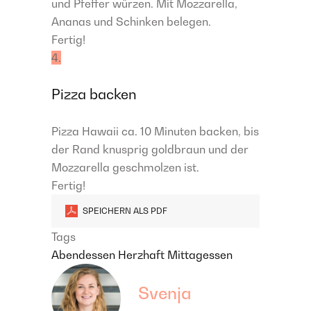
und Pfeffer würzen. Mit Mozzarella,
Ananas und Schinken belegen.
Fertig!
4.
Pizza backen
Pizza Hawaii ca. 10 Minuten backen, bis
der Rand knusprig goldbraun und der
Mozzarella geschmolzen ist.
Fertig!
SPEICHERN ALS PDF
Tags
Abendessen
Herzhaft
Mittagessen
Svenja