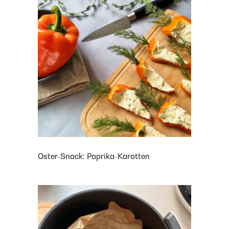
Oster-Snack: Paprika-Karotten