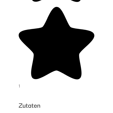
1
Zutaten