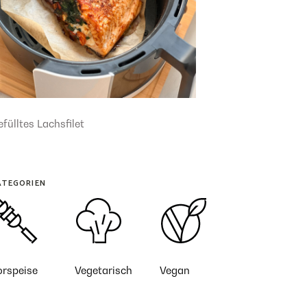
fülltes Lachsfilet
ATEGORIEN
orspeise
Vegetarisch
Vegan