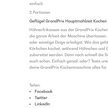
einfach
2 Portionen
Geflügel
GrandPrix
Hauptmahlzeit
Kochen
Hühnerfrikassee aus der GrandPrix Küchenm
die ganze Arbeit der Maschine überlassen,
oder sonstige Dinge erledigst. Wie das geh
Körbchen kochst, während Hähnchen und 
zubereitet werden. Dann noch schnell die 
auch schon. Einfach genial, oder? Teste un
deine GrandPrix Küchenmaschine alles für d
Teilen:
Facebook
Twitter
LinkedIn