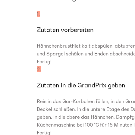
1.
Zutaten vorbereiten
Hähnchenbrustfilet kalt abspülen, abtupfe
und Spargel schälen und Enden abschneide
Fertig!
2.
Zutaten in die GrandPrix geben
Reis in das Gar-Körbchen füllen, in den Gr
Deckel schließen. In die untere Etage des
geben. In die obere das Hähnchen. Dampfg
Küchenmaschine bei 100 °C für 15 Minuten l
Fertig!