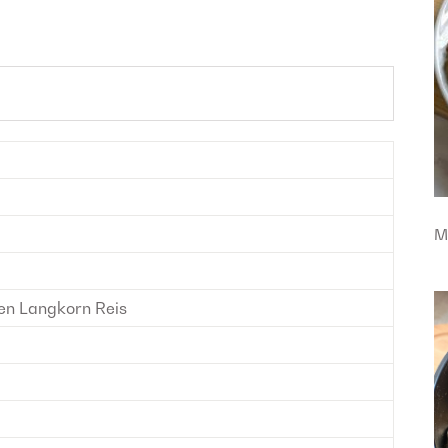
M
en Langkorn Reis