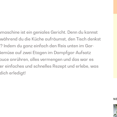
aschine ist ein geniales Gericht. Denn du kannst
 während du die Küche aufräumst, den Tisch denkst
t? Indem du ganz einfach den Reis unten im Gar-
Gemüse auf zwei Etagen im Dampfgar-Aufsatz
Sauce anrühren, alles vermengen und das war es
ser einfaches und schnelles Rezept und erlebe, was
ich erledigt!
N