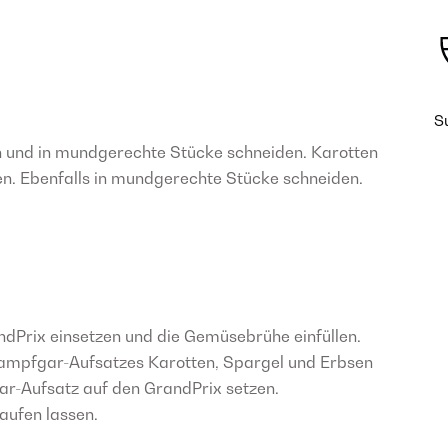
S
n und in mundgerechte Stücke schneiden. Karotten
n. Ebenfalls in mundgerechte Stücke schneiden.
andPrix einsetzen und die Gemüsebrühe einfüllen.
 Dampfgar-Aufsatzes Karotten, Spargel und Erbsen
ar-Aufsatz auf den GrandPrix setzen.
aufen lassen.