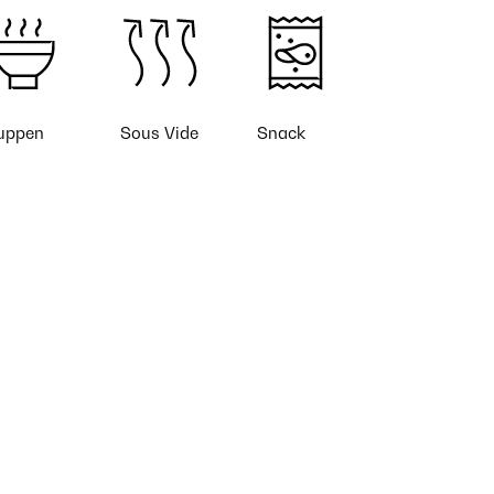
uppen
Sous Vide
Snack