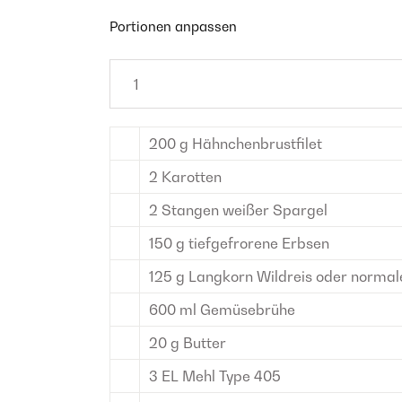
Portionen anpassen
200
g
Hähnchenbrustfilet
2
Karotten
2
Stangen
weißer Spargel
150
g
tiefgefrorene Erbsen
125
g
Langkorn Wildreis
oder normal
600
ml
Gemüsebrühe
20
g
Butter
3
EL
Mehl
Type 405