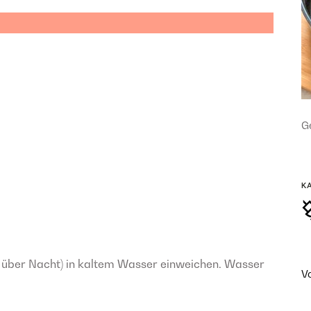
Ge
K
über Nacht) in kaltem Wasser einweichen. Wasser
V