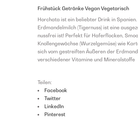
Frühstück
Getränke
Vegan
Vegetarisch
Horchata ist ein beliebter Drink in Spanien.
Erdmandelmilch (Tigernuss) ist eine ausgeze
nussfrei ist! Perfekt für Haferflocken, Sm
Knollengewächse (Wurzelgemüse) wie Kartof
sich vom gestreiften Äußeren der Erdmandel
verschiedener Vitamine und Mineralstoffe
Teilen:
Facebook
Twitter
LinkedIn
Pinterest