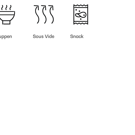
uppen
Sous Vide
Snack