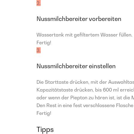
2.
Nussmilchbereiter vorbereiten
Wassertank mit gefiltertem Wasser füllen.
Fertig!
3.
Nussmilchbereiter einstellen
Die Starttaste drücken, mit der Auswahlt
Kapazitätstaste drücken, bis 600 ml erreic
oder wenn der Piepton zu hören ist, ist die 
Den Rest in eine fest verschlossene Flasch
Fertig!
Tipps