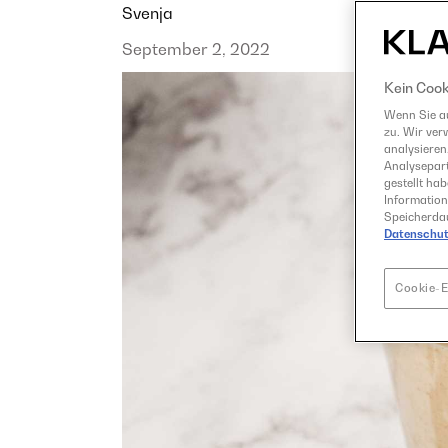
Svenja
September 2, 2022
Kein Cook
Wenn Sie au
zu. Wir ver
analysieren
Analysepart
gestellt ha
Information
Speicherdau
Datenschut
Cookie-E