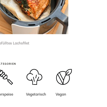
fülltes Lachsfilet
ATEGORIEN
orspeise
Vegetarisch
Vegan