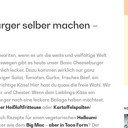
rger selber machen –
oriten, wenn es um die weite und vielfältige Welt
eswegen gibt es heute unser Basic Cheeseburger
hlich lecker. Dazu kommen wirklich nur ganz
iger Salat, Tomaten, Gurke, frisches Beef, ein
ichtige Käse! Hier hast du quasi die freie Wahl. Wir
r und Chester. Wenn dein Lieblings-Käse ein
urger noch eine leckere Beilage haben möchtest,
r Heißluftfritteuse
oder
Kartoffelspalten
!
N
ch Rezepte für einen vegetarischen
Halloumi
iker wie dem
Big Mac – aber in Taco Form
? Der