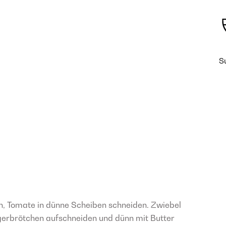
S
n, Tomate in dünne Scheiben schneiden. Zwiebel
gerbrötchen aufschneiden und dünn mit Butter