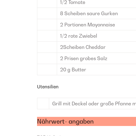
1/2
Tomate
8
Scheiben
saure Gurken
2
Portionen
Mayonnaise
1/2
rote Zwiebel
2
Scheiben
Cheddar
2
Prisen
grobes Salz
20
g
Butter
Utensilien
Grill mit Deckel
oder große Pfanne m
Nährwert- angaben