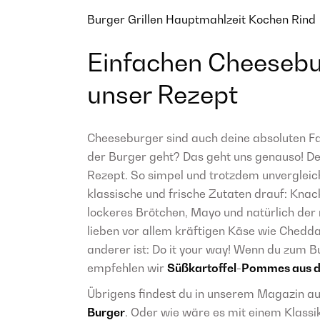
Burger
Grillen
Hauptmahlzeit
Kochen
Rind
Einfachen Cheesebu
unser Rezept
Cheeseburger sind auch deine absoluten Fav
der Burger geht? Das geht uns genauso! D
Rezept. So simpel und trotzdem unvergleic
klassische und frische Zutaten drauf: Knack
lockeres Brötchen, Mayo und natürlich der r
lieben vor allem kräftigen Käse wie Chedda
anderer ist: Do it your way! Wenn du zum B
empfehlen wir
Süßkartoffel-Pommes aus de
Übrigens findest du in unserem Magazin au
Burger
. Oder wie wäre es mit einem Klass