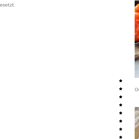
esetzt.
O