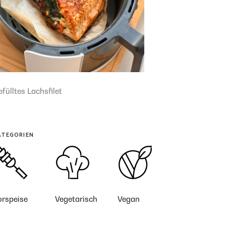
fülltes Lachsfilet
ATEGORIEN
orspeise
Vegetarisch
Vegan