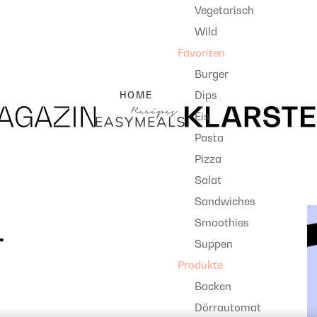
Vegetarisch
Wild
Favoriten
Burger
Dips
HOME
Eis
Pasta
Pizza
Salat
Sandwiches
Smoothies
r
Suppen
Produkte
Backen
Dörrautomat