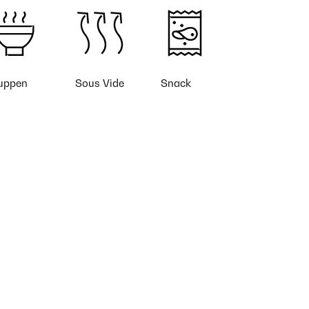
uppen
Sous Vide
Snack