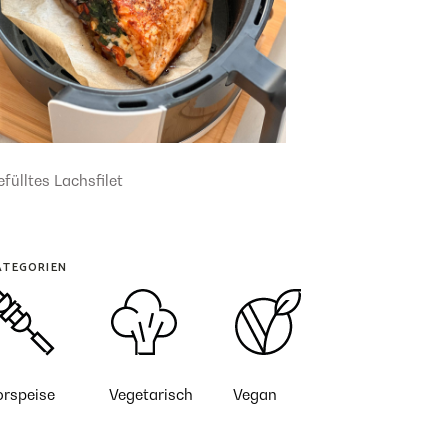
fülltes Lachsfilet
ATEGORIEN
orspeise
Vegetarisch
Vegan