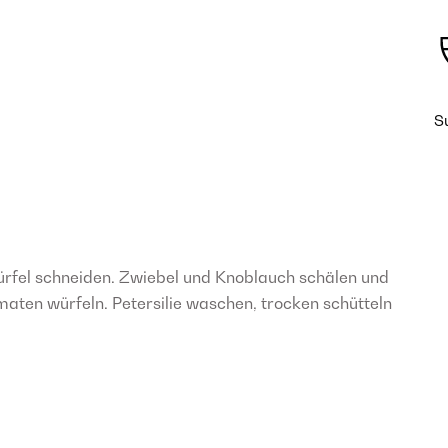
S
rfel schneiden. Zwiebel und Knoblauch schälen und
aten würfeln. Petersilie waschen, trocken schütteln