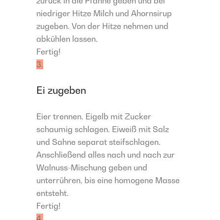
zurück in die Pfanne geben und bei
niedriger Hitze Milch und Ahornsirup
zugeben. Von der Hitze nehmen und
abkühlen lassen.
Fertig!
3.
Ei zugeben
Eier trennen. Eigelb mit Zucker
schaumig schlagen. Eiweiß mit Salz
und Sahne separat steifschlagen.
Anschließend alles nach und nach zur
Walnuss-Mischung geben und
unterrühren, bis eine homogene Masse
entsteht.
Fertig!
4.