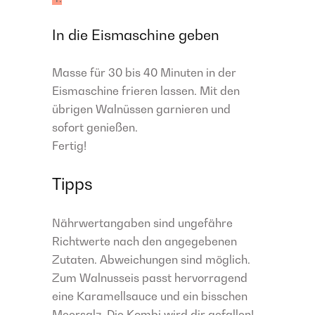
In die Eismaschine geben
Masse für 30 bis 40 Minuten in der
Eismaschine frieren lassen. Mit den
übrigen Walnüssen garnieren und
sofort genießen.
Fertig!
Tipps
Nährwertangaben sind ungefähre
Richtwerte nach den angegebenen
Zutaten. Abweichungen sind möglich.
Zum Walnusseis passt hervorragend
eine Karamellsauce und ein bisschen
Meersalz. Die Kombi wird dir gefallen!