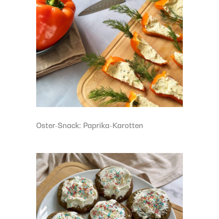
Oster-Snack: Paprika-Karotten