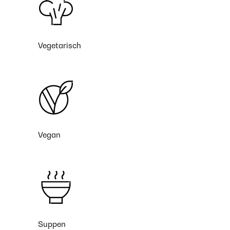
Vegetarisch
Vegan
Suppen