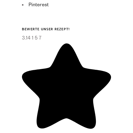
Pinterest
BEWERTE UNSER REZEPT!
3.14
1
5
7