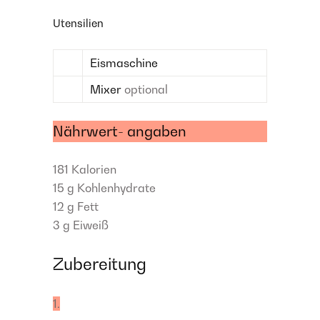
Utensilien
Eismaschine
Mixer
optional
Nährwert- angaben
181
Kalorien
15 g
Kohlenhydrate
12 g
Fett
3 g
Eiweiß
Zubereitung
1.