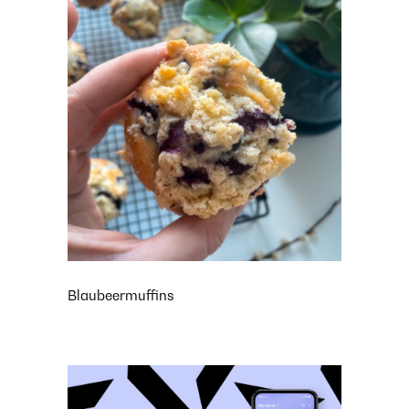
Blaubeermuffins