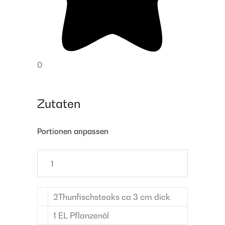
0
Zutaten
Portionen anpassen
2
Thunfischsteaks
ca 3 cm dick
1
EL
Pflanzenöl