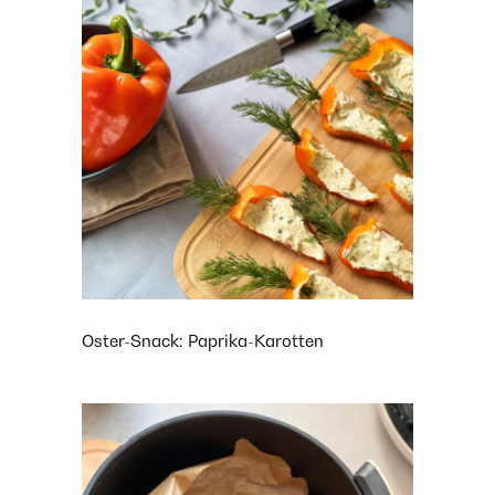
Oster-Snack: Paprika-Karotten