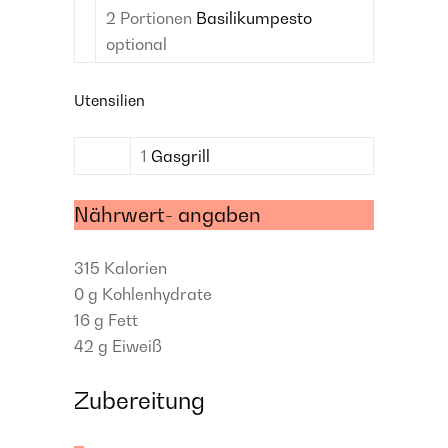
2
Portionen
Basilikumpesto
optional
Utensilien
1
Gasgrill
Nährwert- angaben
315
Kalorien
0 g
Kohlenhydrate
16 g
Fett
42 g
Eiweiß
Zubereitung