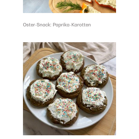
Oster-Snack: Paprika-Karotten