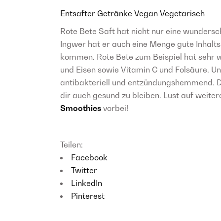
Entsafter
Getränke
Vegan
Vegetarisch
Rote Bete Saft hat nicht nur eine wunder
Ingwer hat er auch eine Menge gute Inhalt
kommen. Rote Bete zum Beispiel hat sehr w
und Eisen sowie Vitamin C und Folsäure. Un
antibakteriell und entzündungshemmend. Diese
dir auch gesund zu bleiben. Lust auf weite
Smoothies
vorbei!
Teilen:
Facebook
Twitter
LinkedIn
Pinterest