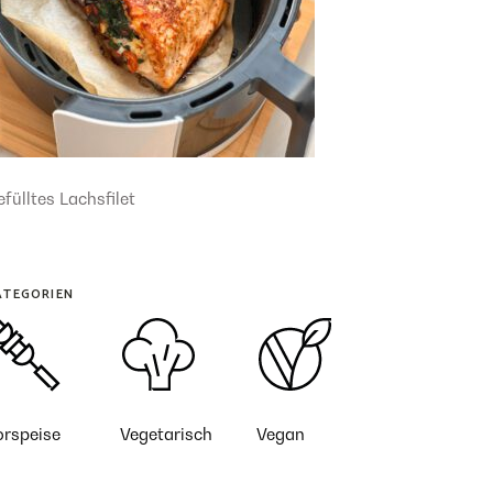
fülltes Lachsfilet
ATEGORIEN
orspeise
Vegetarisch
Vegan