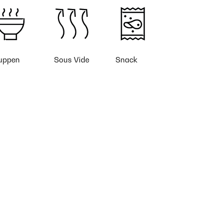
uppen
Sous Vide
Snack