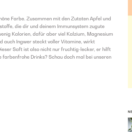
schöne Farbe. Zusammen mit den Zutaten Apfel und
sstoffe, die dir und deinem Immunsystem zugute
enig Kalorien, dafür aber viel Kalzium, Magnesium
d auch Ingwer steckt voller Vitamine, wirkt
r Saft ist also nicht nur fruchtig-lecker, er hilft
re farbenfrohe Drinks? Schau doch mal bei unseren
N