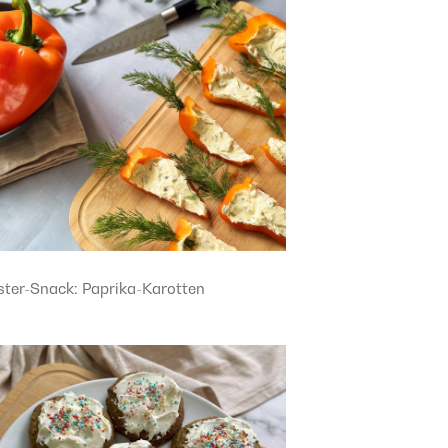
ster-Snack: Paprika-Karotten