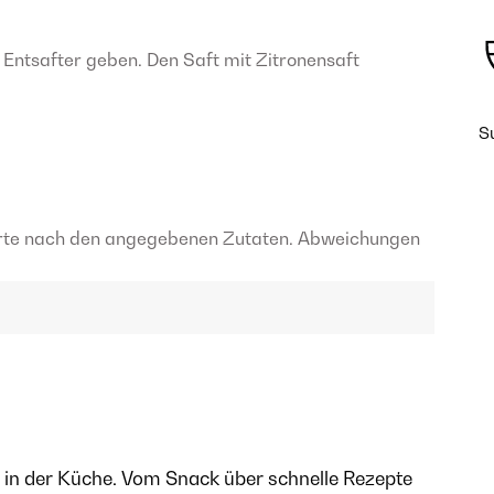
 Entsafter geben. Den Saft mit Zitronensaft
S
rte nach den angegebenen Zutaten. Abweichungen
in in der Küche. Vom Snack über schnelle Rezepte