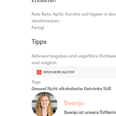
Entsaften
Rote Bete, Apfel, Karotte und Ingwer in den
abschmecken.
Fertig!
Tipps
Nährwertangaben sind ungefähre Richtwe
sind möglich.
SPEICHERN ALS PDF
Tags
Gesund
Nicht alkoholische Getränke
Süß
Svenja
Svenja ist unsere Tüftler