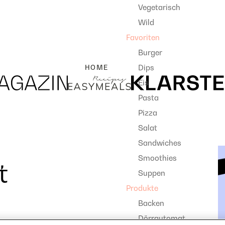
Vegetarisch
Wild
Favoriten
Burger
Dips
HOME
Eis
Pasta
Pizza
Salat
Sandwiches
Smoothies
t
Suppen
Produkte
Backen
Dörrautomat