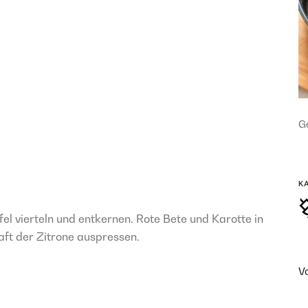
Ge
K
el vierteln und entkernen. Rote Bete und Karotte in
aft der Zitrone auspressen.
V