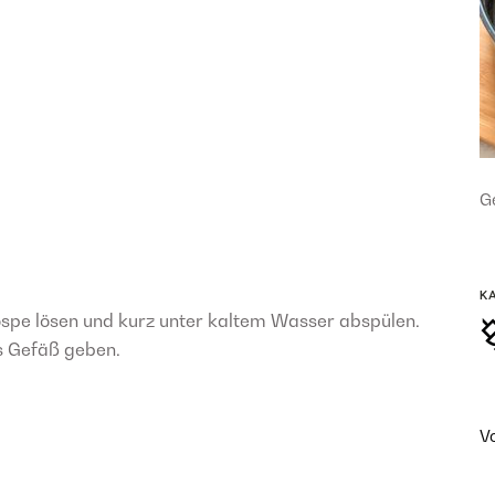
Ge
K
ospe lösen und kurz unter kaltem Wasser abspülen.
es Gefäß geben.
V