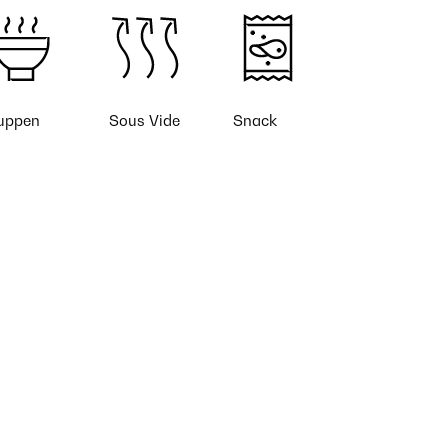
uppen
Sous Vide
Snack