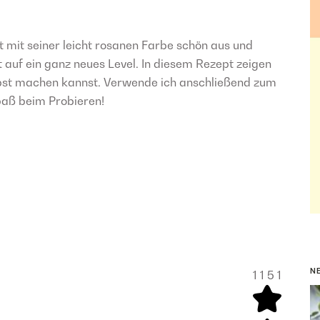
ht mit seiner leicht rosanen Farbe schön aus und
t auf ein ganz neues Level. In diesem Rezept zeigen
elbst machen kannst. Verwende ich anschließend zum
Spaß beim Probieren!
N
1
1
5
1