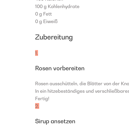
100 g
Kohlenhydrate
0 g
Fett
0 g
Eiweiß
Zubereitung
1.
Rosen vorbereiten
Rosen ausschütteln, die Blätter von der Kn
In ein hitzebeständiges und verschließbar
Fertig!
2.
Sirup ansetzen