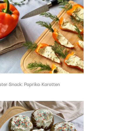
ster-Snack: Paprika-Karotten