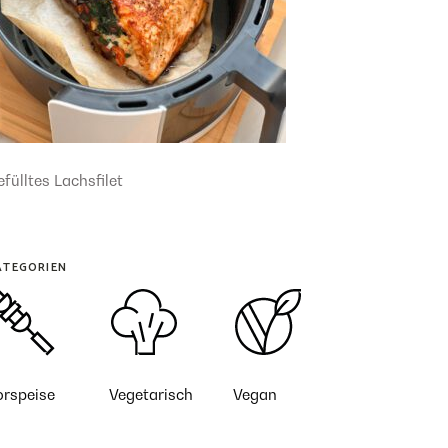
fülltes Lachsfilet
ATEGORIEN
orspeise
Vegetarisch
Vegan