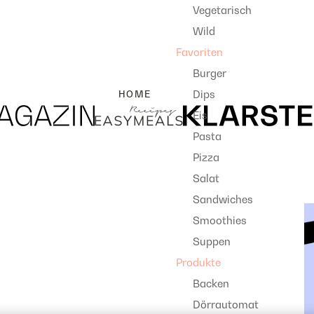
Vegetarisch
Wild
Favoriten
Burger
Dips
HOME
Eis
Pasta
Pizza
Salat
Sandwiches
Smoothies
Suppen
Produkte
Backen
Dörrautomat