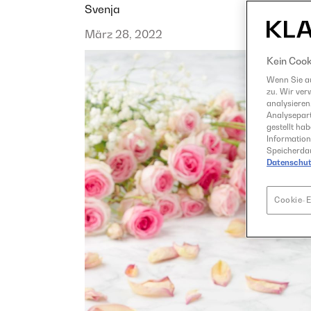
Svenja
März 28, 2022
Kein Cook
Wenn Sie au
zu. Wir ver
analysieren
Analysepart
gestellt ha
Information
Speicherdau
Datenschut
Cookie-E