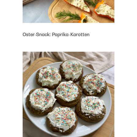
Oster-Snack: Paprika-Karotten