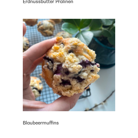
Erdnussbutter Pralinen
Blaubeermuffins