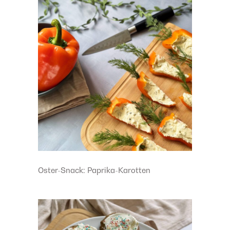
Oster-Snack: Paprika-Karotten