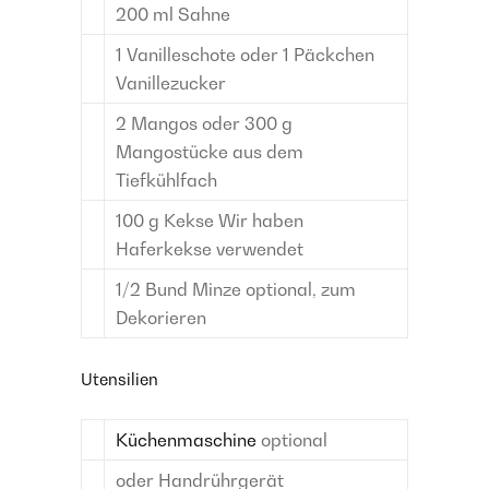
200
ml
Sahne
1
Vanilleschote
oder 1 Päckchen
Vanillezucker
2
Mangos
oder 300 g
Mangostücke aus dem
Tiefkühlfach
100
g
Kekse
Wir haben
Haferkekse verwendet
1/2
Bund
Minze
optional, zum
Dekorieren
Utensilien
Küchenmaschine
optional
oder Handrührgerät