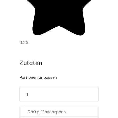
3.33
Zutaten
Portionen anpassen
250
g
Mascarpone