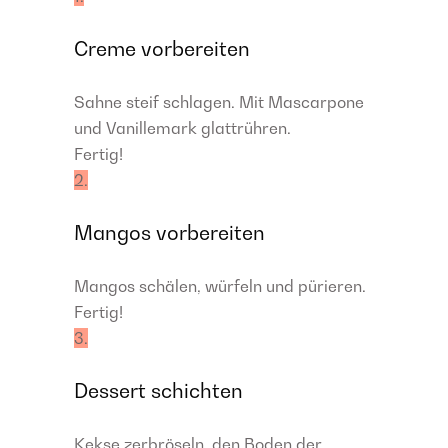
Creme vorbereiten
Sahne steif schlagen. Mit Mascarpone
und Vanillemark glattrühren.
Fertig!
2.
Mangos vorbereiten
Mangos schälen, würfeln und pürieren.
Fertig!
3.
Dessert schichten
Kekse zerbröseln, den Boden der