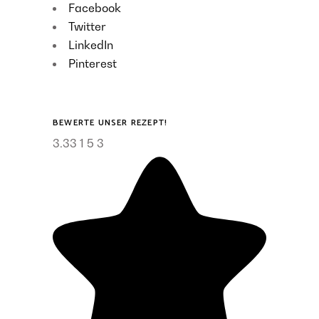
Facebook
Twitter
LinkedIn
Pinterest
BEWERTE UNSER REZEPT!
3.33
1
5
3