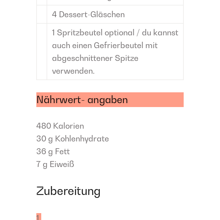
4
Dessert-Gläschen
1
Spritzbeutel
optional / du kannst
auch einen Gefrierbeutel mit
abgeschnittener Spitze
verwenden.
Nährwert- angaben
480
Kalorien
30 g
Kohlenhydrate
36 g
Fett
7 g
Eiweiß
Zubereitung
1.