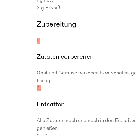
3 g
Eiweiß
Zubereitung
1.
Zutaten vorbereiten
Obst und Gemüse waschen bzw. schälen, gg
Fertig!
2.
Entsaften
Alle Zutaten nach und nach in den Entsafte
genießen.