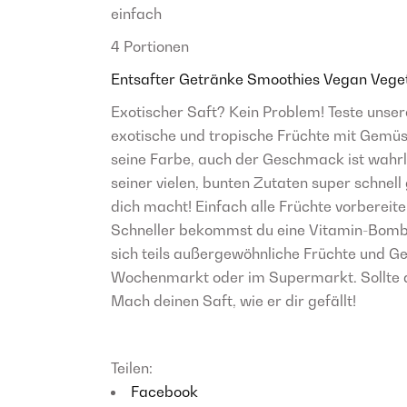
einfach
4 Portionen
Entsafter
Getränke
Smoothies
Vegan
Vege
Exotischer Saft? Kein Problem! Teste unsere
exotische und tropische Früchte mit Gemüse
seine Farbe, auch der Geschmack ist wahrli
seiner vielen, bunten Zutaten super schnel
dich macht! Einfach alle Früchte vorbereite
Schneller bekommst du eine Vitamin-Bombe n
sich teils außergewöhnliche Früchte und Ge
Wochenmarkt oder im Supermarkt. Sollte di
Mach deinen Saft, wie er dir gefällt!
Teilen:
Facebook