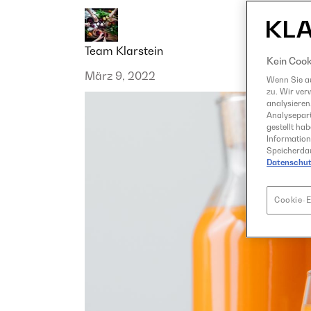
Team Klarstein
Kein Cook
März 9, 2022
Wenn Sie au
zu. Wir ver
analysieren
Analysepart
gestellt ha
Information
Speicherdau
Datenschut
Cookie-E