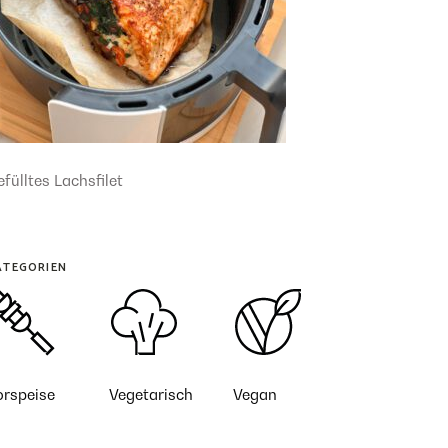
fülltes Lachsfilet
ATEGORIEN
orspeise
Vegetarisch
Vegan