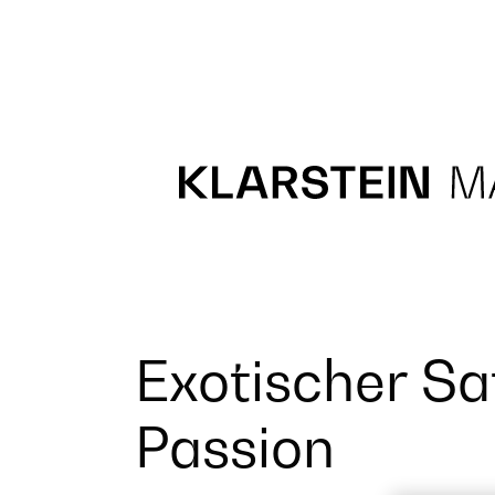
Recipes
Main course
Dessert
Exotischer Sa
Passion