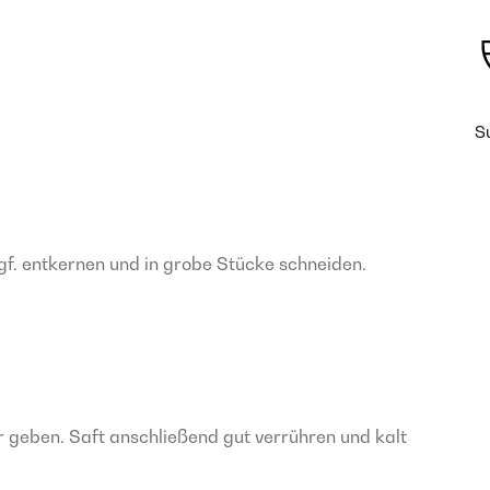
S
f. entkernen und in grobe Stücke schneiden.
r geben. Saft anschließend gut verrühren und kalt