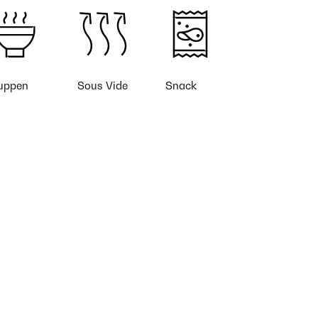
uppen
Sous Vide
Snack