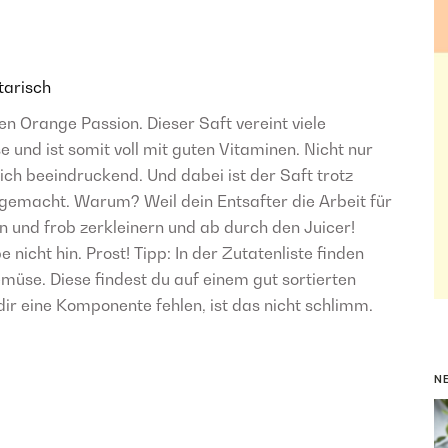
tarisch
n Orange Passion. Dieser Saft vereint viele
 und ist somit voll mit guten Vitaminen. Nicht nur
ch beeindruckend. Und dabei ist der Saft trotz
l gemacht. Warum? Weil dein Entsafter die Arbeit für
n und frob zerkleinern und ab durch den Juicer!
icht hin. Prost! Tipp: In der Zutatenliste finden
müse. Diese findest du auf einem gut sortierten
r eine Komponente fehlen, ist das nicht schlimm.
N