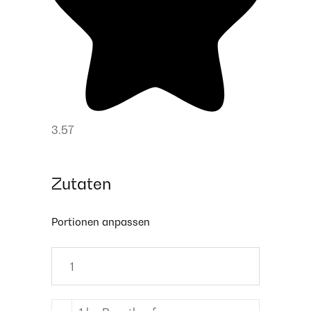
3.57
Zutaten
Portionen anpassen