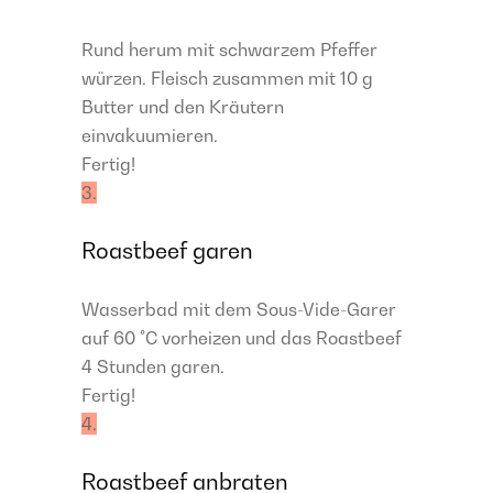
Rund herum mit schwarzem Pfeffer
würzen. Fleisch zusammen mit 10 g
Butter und den Kräutern
einvakuumieren.
Fertig!
3.
Roastbeef garen
Wasserbad mit dem Sous-Vide-Garer
auf 60 °C vorheizen und das Roastbeef
4 Stunden garen.
Fertig!
4.
Roastbeef anbraten