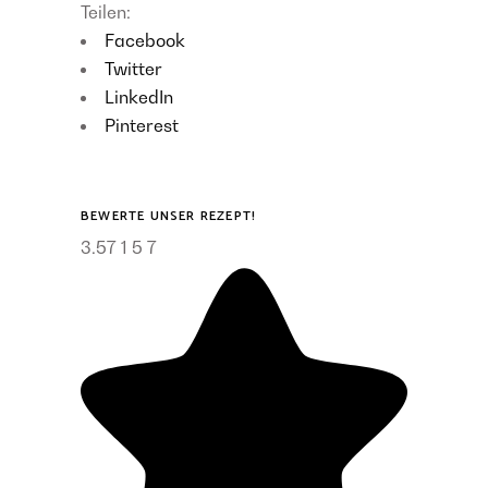
Teilen:
Facebook
Twitter
LinkedIn
Pinterest
BEWERTE UNSER REZEPT!
3.57
1
5
7