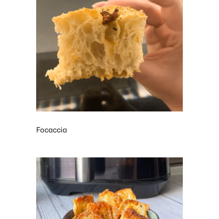
Focaccia