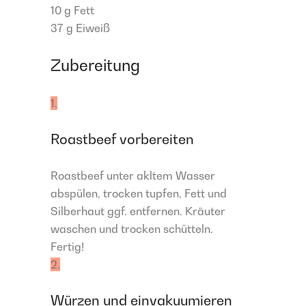
10 g
Fett
37 g
Eiweiß
Zubereitung
1.
Roastbeef vorbereiten
Roastbeef unter akltem Wasser
abspülen, trocken tupfen, Fett und
Silberhaut ggf. entfernen. Kräuter
waschen und trocken schütteln.
Fertig!
2.
Würzen und einvakuumieren