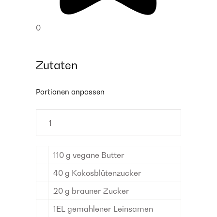
0
Zutaten
Portionen anpassen
110
g
vegane Butter
40
g
Kokosblütenzucker
20
g
brauner Zucker
1
EL
gemahlener Leinsamen