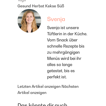
Gesund
Herbst
Kekse
Süß
Svenja
Svenja ist unsere
Tüftlerin in der Küche.
Vom Snack über
schnelle Rezepte bis
zu mehrgängigen
Menüs wird bei ihr
alles so lange
getestet, bis es
perfekt ist.
Letzten Artikel anzeigen
Nächsten
Artikel anzeigen
Das könnte dir auch