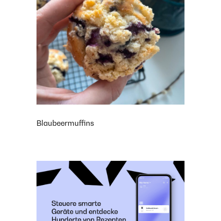
Blaubeermuffins