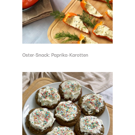
Oster-Snack: Paprika-Karotten