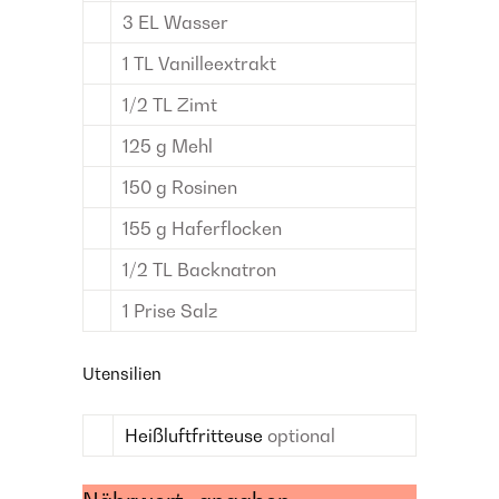
3
EL
Wasser
1
TL
Vanilleextrakt
1/2
TL
Zimt
125
g
Mehl
150
g
Rosinen
155
g
Haferflocken
1/2
TL
Backnatron
1
Prise
Salz
Utensilien
Heißluftfritteuse
optional