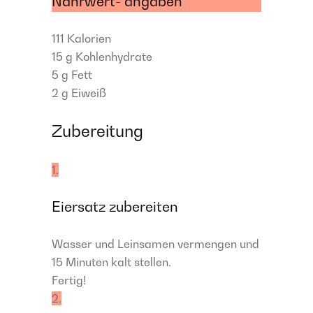
Nährwert- angaben
111
Kalorien
15 g
Kohlenhydrate
5 g
Fett
2 g
Eiweiß
Zubereitung
1.
Eiersatz zubereiten
Wasser und Leinsamen vermengen und
15 Minuten kalt stellen.
Fertig!
2.