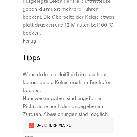
ausgelegte Blech der Heißluftfritteuse
geben (du musst mehrere Fuhren
backen). Die Oberseite der Kekse etwas
platt drücken und 12 Minuten bei 160 °C
backen.
Fertig!
Tipps
Wenn du keine Heißluftfritteuse hast,
kannst du die Kekse auch im Backofen
backen.
Nährwertangaben sind ungefähre
Richtwerte nach den angegebenen
Zutaten. Abweichungen sind möglich.
SPEICHERN ALS PDF
Tags