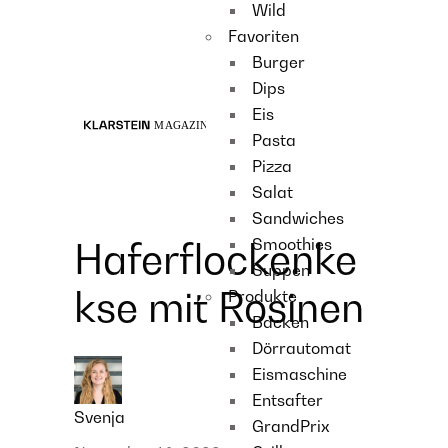
Wild
Recipes
Favoriten
Main course
Burger
Dessert
Dips
Eis
Pasta
Pizza
Salat
Sandwiches
Smoothies
Haferflockenke
Suppen
kse mit Rosinen
Produkte
Backen
Dörrautomat
Eismaschine
Entsafter
Svenja
GrandPrix