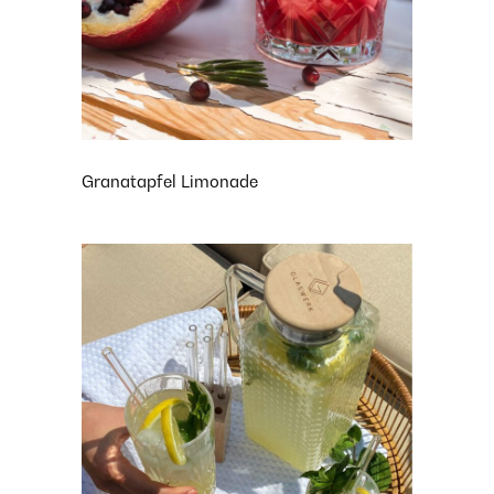
Granatapfel Limonade