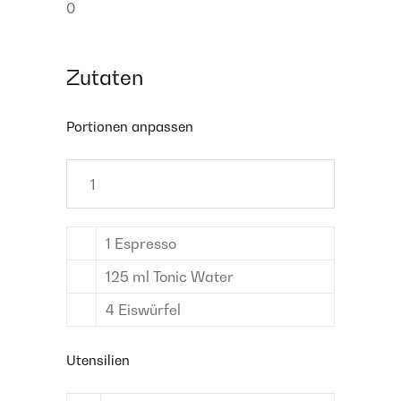
0
Zutaten
Portionen anpassen
1
Espresso
125
ml
Tonic Water
4
Eiswürfel
Utensilien