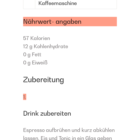
Kaffeemaschine
Nährwert- angaben
57
Kalorien
12 g
Kohlenhydrate
0 g
Fett
0 g
Eiweiß
Zubereitung
1.
Drink zubereiten
Espresso aufbrühen und kurz abkühlen
lassen. Eis und Tonic in ein Glas geben