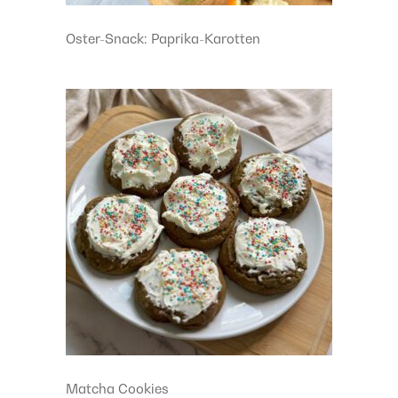
Oster-Snack: Paprika-Karotten
Matcha Cookies